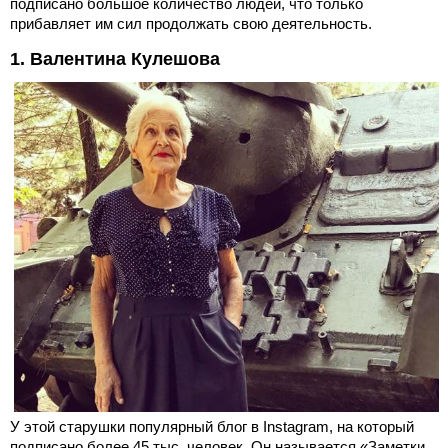
подписано большое количество людей, что только
прибавляет им сил продолжать свою деятельность.
1. Валентина Кулешова
У этой старушки популярный блог в Instagram, на который
подписано более 45 тыс. человек. Он называется «Заметки