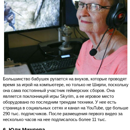
Большинство бабушек ругается на внуков, которые проводят
время за игрой на компьютере, но только не Ширли, поскольку
она сама постоянный участник геймерских сборов. Она
является поклонницей игры Skyrim, а ее игровое место
оборудовано по последним трендам техники. У нее есть
страница в социальных сетях и канал на YouTube, где больше
290 тыс. подписчиков. После размещения первого видео за
несколько часов на нее подписалось более 11 тыс.
6. Юли Миняева