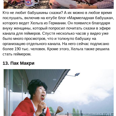
Кто не любит бабушкины сказки? А их можно в любое время
послушать, включив на ютубе блог «Мармеладная бабушка»,
которого ведет Хельга из Германии. Он появился благодаря
внуку женщины, который попросил почитать сказки в эфире
канала для геймеров. Спустя несколько часов у видео уже
было много просмотров, что и толкнуло бабушку на
организацию отдельного канала. На него сейчас подписано
более 190 тыс. человек. Кроме этого, Хельга также решила
стать геймером.
13. Пак Макри