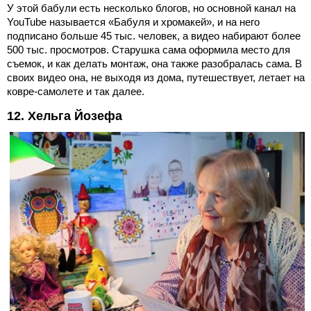
У этой бабули есть несколько блогов, но основной канал на
YouTube называется «Бабуля и хромакей», и на него
подписано больше 45 тыс. человек, а видео набирают более
500 тыс. просмотров. Старушка сама оформила место для
съемок, и как делать монтаж, она также разобралась сама. В
своих видео она, не выходя из дома, путешествует, летает на
ковре-самолете и так далее.
12. Хельга Йозефа