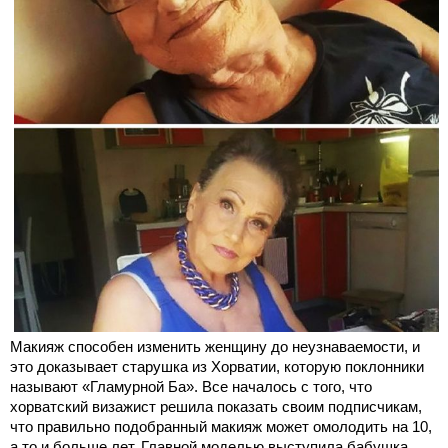
Макияж способен изменить женщину до неузнаваемости, и
это доказывает старушка из Хорватии, которую поклонники
называют «Гламурной Ба». Все началось с того, что
хорватский визажист решила показать своим подписчикам,
что правильно подобранный макияж может омолодить на 10,
а то и больше лет. Главной моделью выступила бабушка