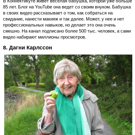
В Коннектикуте живет веселая бабушка, которой уже больше
85 лет. Блог на YouTube она ведет со своим внуком. Бабушка
в своих видео рассказывает о том, как собраться на
свидание, нанести макияж и так далее. Может, у нее и нет
профессиональных навыков, но делает это она очень
смешно. На канал подписано более 500 тыс. человек, а сами
видео набирают миллионы просмотров.
8. Дагни Карлссон