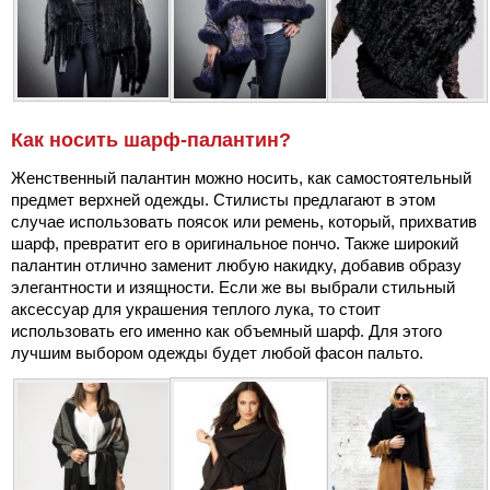
Как носить шарф-палантин?
Женственный палантин можно носить, как самостоятельный
предмет верхней одежды. Стилисты предлагают в этом
случае использовать поясок или ремень, который, прихватив
шарф, превратит его в оригинальное пончо. Также широкий
палантин отлично заменит любую накидку, добавив образу
элегантности и изящности. Если же вы выбрали стильный
аксессуар для украшения теплого лука, то стоит
использовать его именно как объемный шарф. Для этого
лучшим выбором одежды будет любой фасон пальто.