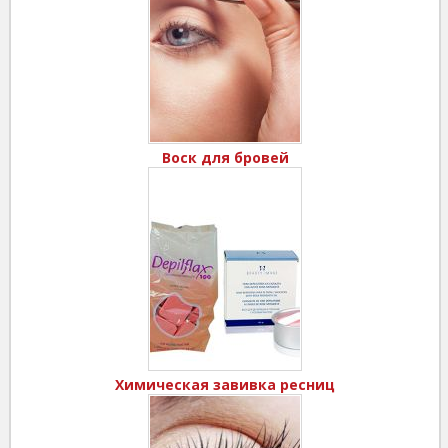
Воск для бровей
Химическая завивка ресниц