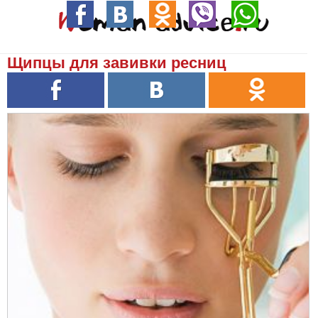
Щипцы для завивки ресниц