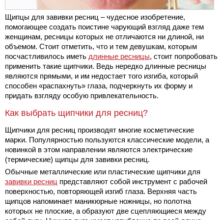
Щипцы для завивки ресниц – чудесное изобретение,
помогающее создать поистине чарующий взгляд даже тем
женщинам, ресницы которых не отличаются ни длиной, ни
объемом. Стоит отметить, что и тем девушкам, которым
посчастливилось иметь
длинные ресницы
, стоит попробовать
применить такие щипчики. Ведь нередко длинные ресницы
являются прямыми, и им недостает того изгиба, который
способен «распахнуть» глаза, подчеркнуть их форму и
придать взгляду особую привлекательность.
Как выбрать щипчики для ресниц?
Щипчики для ресниц производят многие косметические
марки. Популярностью пользуются классические модели, а
новинкой в этом направлении являются электрические
(термические) щипцы для завивки ресниц.
Обычные металлические или пластические щипчики для
завивки ресниц
представляют собой инструмент с рабочей
поверхностью, повторяющей изгиб глаза. Верхняя часть
щипцов напоминает маникюрные ножницы, но полотна
которых не плоские, а образуют две сцепляющиеся между