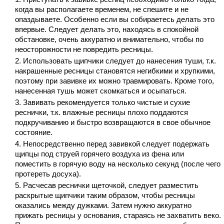
когда вы располагаете временем, не спешите и не
опаздываете. Особенно если вы собираетесь делать это
впервые. Следует делать это, находясь в спокойной
обстановке, очень аккуратно и внимательно, чтобы по
неосторожности не повредить ресницы.
Использовать щипчики следует до нанесения туши, т.к.
накрашенные ресницы становятся негибкими и хрупкими,
поэтому при завивке их можно травмировать. Кроме того,
нанесенная тушь может скомкаться и осыпаться.
Завивать рекомендуется только чистые и сухие
реснички, т.к. влажные ресницы плохо поддаются
подкручиванию и быстро возвращаются в свое обычное
состояние.
Непосредственно перед завивкой следует подержать
щипцы под струей горячего воздуха из фена или
поместить в горячую воду на несколько секунд (после чего
протереть досуха).
Расчесав реснички щеточкой, следует разместить
раскрытые щипчики таким образом, чтобы ресницы
оказались между дужками. Затем нужно аккуратно
прижать ресницы у основания, стараясь не
захватить веко.