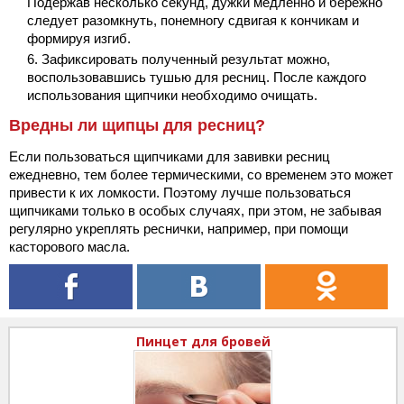
Подержав несколько секунд, дужки медленно и бережно
следует разомкнуть, понемногу сдвигая к кончикам и
формируя изгиб.
Зафиксировать полученный результат можно,
воспользовавшись тушью для ресниц. После каждого
использования щипчики необходимо очищать.
Вредны ли щипцы для ресниц?
Если пользоваться щипчиками для завивки ресниц
ежедневно, тем более термическими, со временем это может
привести к их ломкости. Поэтому лучше пользоваться
щипчиками только в особых случаях, при этом, не забывая
регулярно укреплять реснички, например, при помощи
касторового масла.
Пинцет для бровей