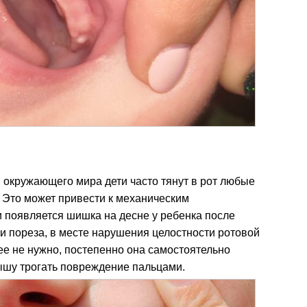
я окружающего мира дети часто тянут в рот любые
 Это может привести к механическим
 появляется шишка на десне у ребенка после
и пореза, в месте нарушения целостности ротовой
ее не нужно, постепенно она самостоятельно
лышу трогать повреждение пальцами.