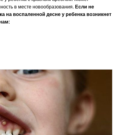
нность в месте новообразования.
Если не
ка на воспаленной десне у ребенка возникнет
нам: