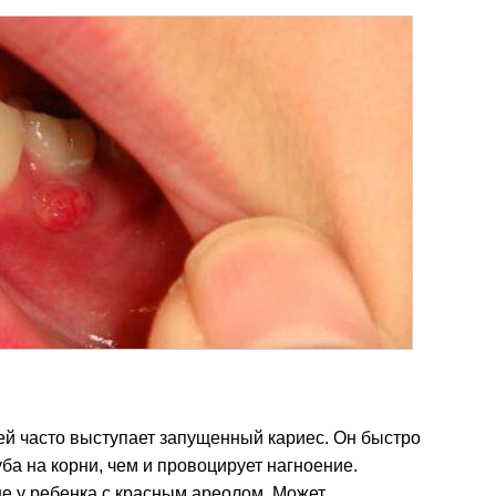
ей часто выступает запущенный кариес. Он быстро
ба на корни, чем и провоцирует нагноение.
не у ребенка с красным ареолом. Может