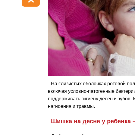
На слизистых оболочках ротовой по
включая условно-патогенные бактерии
поддерживать гигиену десен и зубов. 
нагноения и травмы.
Шишка на десне у ребенка 