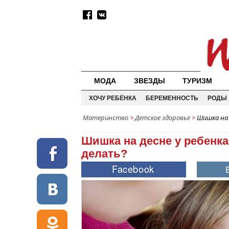
МОДА
ЗВЕЗДЫ
ТУРИЗМ
ХОЧУ РЕБЁНКА
БЕРЕМЕННОСТЬ
РОДЫ
Материнство
>
Детское здоровье
>
Шишка на 
Шишка на десне у ребенка
делать?