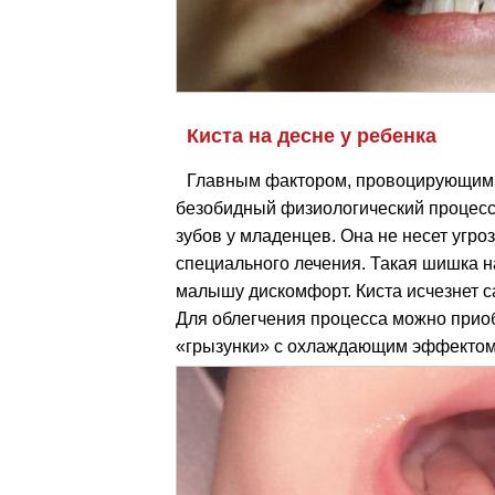
Киста на десне у ребенка
Главным фактором, провоцирующим 
безобидный физиологический процесс
зубов у младенцев. Она не несет угро
специального лечения. Такая шишка на
малышу дискомфорт. Киста исчезнет с
Для облегчения процесса можно прио
«грызунки» с охлаждающим эффектом