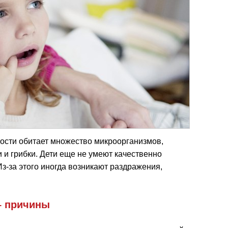
лости обитает множество микроорганизмов,
 и грибки. Дети еще не умеют качественно
Из-за этого иногда возникают раздражения,
– причины