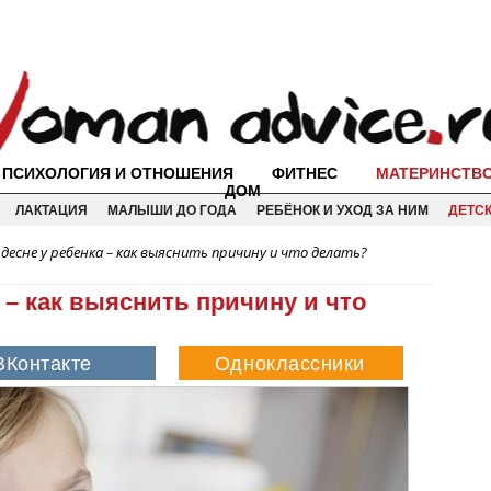
ПСИХОЛОГИЯ И ОТНОШЕНИЯ
ФИТНЕС
МАТЕРИНСТВ
ДОМ
ЛАКТАЦИЯ
МАЛЫШИ ДО ГОДА
РЕБЁНОК И УХОД ЗА НИМ
ДЕТС
десне у ребенка – как выяснить причину и что делать?
 – как выяснить причину и что