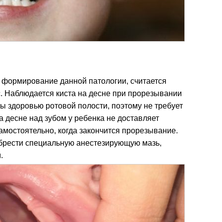
формирование данной патологии, считается
. Наблюдается киста на десне при прорезывании
зы здоровью ротовой полости, поэтому не требует
 десне над зубом у ребенка не доставляет
амостоятельно, когда закончится прорезывание.
брести специальную анестезирующую мазь,
.