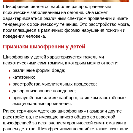
Шизофрения является наиболее распространённым
психическим заболеванием на сегодня. Она может
характеризоваться различным спектром проявлений и иметь
тенденцию к хроническому течению. Это расстройство мозга,
проявляющееся в различных формах нарушения психики и
поведения человека.
Признаки шизофрении у детей
Шизофрения у детей характеризуется тяжелыми
психотическими симптомами, к которым можно отнести:
различные формы бреда;
кататонию;
расстройства мыслительных процессов;
дезорганизованное поведение;
приглушённые или же наоборот, слишком заострённые
эмоциональные проявления.
Ранее термином «детская шизофрения» называли другие
расстройства, не имеющие ничего общего со взрослой
шизофренией за исключением хронической симптоматики в
раннем детстве. Шизофрениками по ошибке также называли