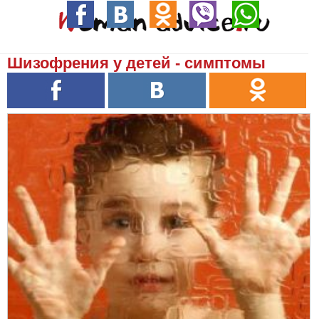
Шизофрения у детей - симптомы