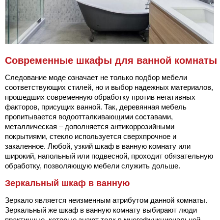
Современные шкафы для ванной комнаты
Следование моде означает не только подбор мебели
соответствующих стилей, но и выбор надежных материалов,
прошедших современную обработку против негативных
факторов, присущих ванной. Так, деревянная мебель
пропитывается водоотталкивающими составами,
металлическая – дополняется антикоррозийными
покрытиями, стекло используется сверхпрочное и
закаленное. Любой, узкий шкаф в ванную комнату или
широкий, напольный или подвесной, проходит обязательную
обработку, позволяющую мебели служить дольше.
Зеркальный шкаф в ванную
Зеркало является неизменным атрибутом данной комнаты.
Зеркальный же шкаф в ванную комнату выбирают люди
практичные, которые знают толк в многофункциональной