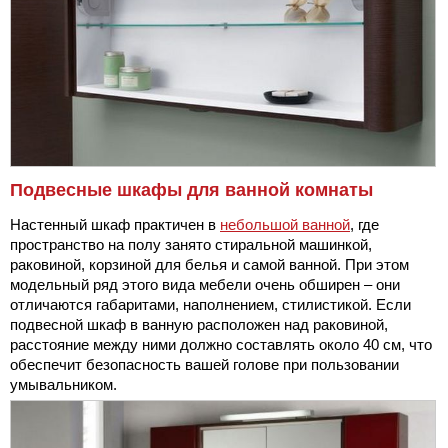
Подвесные шкафы для ванной комнаты
Настенный шкаф практичен в
небольшой ванной
, где
пространство на полу занято стиральной машинкой,
раковиной, корзиной для белья и самой ванной. При этом
модельный ряд этого вида мебели очень обширен – они
отличаются габаритами, наполнением, стилистикой. Если
подвесной шкаф в ванную расположен над раковиной,
расстояние между ними должно составлять около 40 см, что
обеспечит безопасность вашей голове при пользовании
умывальником.