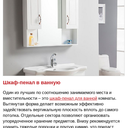
Шкаф-пенал в ванную
Один из лучших по соотношению занимаемого места и
вместительности – это
шкаф-пенал для ванной
комнаты.
Вытянутая форма делает возможным эффективно
задействовать вертикальную плоскость вплоть до самого
потолка. Отдельные сектора позволяют организовать
упорядоченное хранение предметов. Внизу рекомендуется
хранить тяжелые порошки и другую химию, что придаст