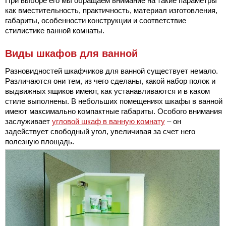
При выборе его мы обращаем внимание на такие параметры
как вместительность, практичность, материал изготовления,
габариты, особенности конструкции и соответствие
стилистике ванной комнаты.
Виды шкафов для ванной
Разновидностей шкафчиков для ванной существует немало.
Различаются они тем, из чего сделаны, какой набор полок и
выдвижных ящиков имеют, как устанавливаются и в каком
стиле выполнены. В небольших помещениях шкафы в ванной
имеют максимально компактные габариты. Особого внимания
заслуживает
угловой шкаф в ванную комнату
– он
задействует свободный угол, увеличивая за счет него
полезную площадь.