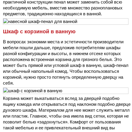
практичной конструкции пенал может заменить собой всю
необходимую мебель, вместив множество разноплановых
предметов, традиционно находящихся в ванной.
Шкаф с корзиной в ванную
В вопросах экономии места и эстетичности производители
мебели пошли дальше, предложив потребителям шкафы
разной конфигурации и высоты, в нижнем отсеке которых
расположена встроенная корзина для грязного белья. Это
может быть прямой или угловой шкаф в ванную, шкаф-пенал
или обычный напольный комод. Чтобы воспользоваться
корзиной, нужно просто потянуть определенную дверцу на
себя.
Корзина может выкатываться вслед за дверцей подобно
ящику комода или открываться под наклоном подобно дверце
духового шкафа. Материалом для нее может служить металл
или пластик. Главное, чтобы она имела вид сетки, которая не
позволит белью «задохнуться». Комфорт от пользования
такой мебелью и ее привлекательный внешний вид вы