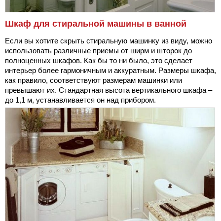
Шкаф для стиральной машины в ванной
Если вы хотите скрыть стиральную машинку из виду, можно
использовать различные приемы от ширм и шторок до
полноценных шкафов. Как бы то ни было, это сделает
интерьер более гармоничным и аккуратным. Размеры шкафа,
как правило, соответствуют размерам машинки или
превышают их. Стандартная высота вертикального шкафа –
до 1,1 м, устанавливается он над прибором.