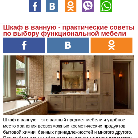
Шкаф в ванную - практические советы
по выбору функциональной мебели
Шкаф в ванную – это важный предмет мебели и удобное
место хранения всевозможных косметических продуктов,
бытовой химии, банных принадлежностей и многого другого.