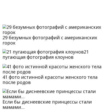
29 безумных фотографий с американских
горок
21
пугающая фотография клоунов
41 фото истинной красоты женского тела
после родов
Если бы диснеевские принцессы стали
мамами…