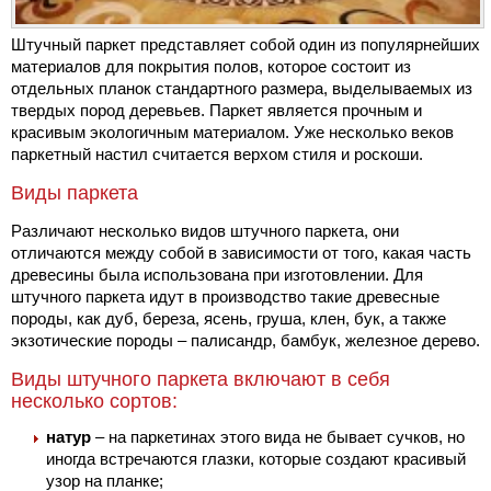
Штучный паркет представляет собой один из популярнейших
материалов для покрытия полов, которое состоит из
отдельных планок стандартного размера, выделываемых из
твердых пород деревьев. Паркет является прочным и
красивым экологичным материалом. Уже несколько веков
паркетный настил считается верхом стиля и роскоши.
Виды паркета
Различают несколько видов штучного паркета, они
отличаются между собой в зависимости от того, какая часть
древесины была использована при изготовлении. Для
штучного паркета идут в производство такие древесные
породы, как дуб, береза, ясень, груша, клен, бук, а также
экзотические породы – палисандр, бамбук, железное дерево.
Виды штучного паркета включают в себя
несколько сортов:
натур
– на паркетинах этого вида не бывает сучков, но
иногда встречаются глазки, которые создают красивый
узор на планке;