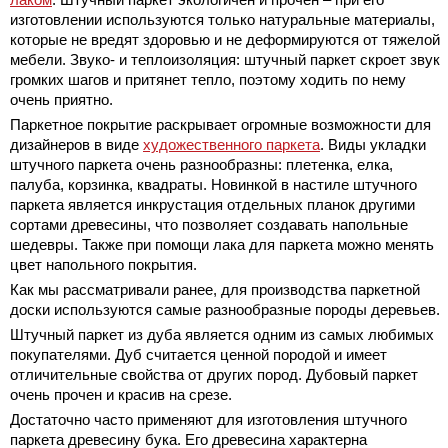
изготовлении используются только натуральные материалы,
которые не вредят здоровью и не деформируются от тяжелой
мебели. Звуко- и теплоизоляция: штучный паркет скроет звук
громких шагов и притянет тепло, поэтому ходить по нему
очень приятно.
Паркетное покрытие раскрывает огромные возможности для
дизайнеров в виде
художественного паркета
. Виды укладки
штучного паркета очень разнообразны: плетенка, елка,
палуба, корзинка, квадраты. Новинкой в настиле штучного
паркета является инкрустация отдельных планок другими
сортами древесины, что позволяет создавать напольные
шедевры. Также при помощи лака для паркета можно менять
цвет напольного покрытия.
Как мы рассматривали ранее, для производства паркетной
доски используются самые разнообразные породы деревьев.
Штучный паркет из дуба является одним из самых любимых
покупателями. Дуб считается ценной породой и имеет
отличительные свойства от других пород. Дубовый паркет
очень прочен и красив на срезе.
Достаточно часто применяют для изготовления штучного
паркета древесину бука. Его древесина характерна