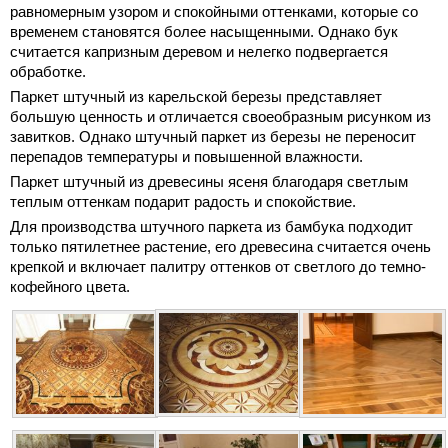
равномерным узором и спокойными оттенками, которые со
временем становятся более насыщенными. Однако бук
считается капризным деревом и нелегко подвергается
обработке.
Паркет штучный из карельской березы представляет
большую ценность и отличается своеобразным рисунком из
завитков. Однако штучный паркет из березы не переносит
перепадов температуры и повышенной влажности.
Паркет штучный из древесины ясеня благодаря светлым
теплым оттенкам подарит радость и спокойствие.
Для производства штучного паркета из бамбука подходит
только пятилетнее растение, его древесина считается очень
крепкой и включает палитру оттенков от светлого до темно-
кофейного цвета.