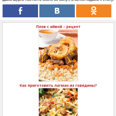
Плов с айвой – рецепт
Как приготовить лагман из говядины?