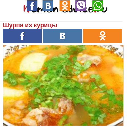
Шурпа из курицы