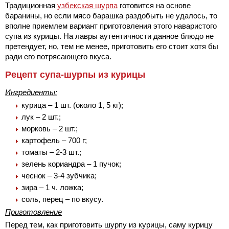
Традиционная
узбекская шурпа
готовится на основе
баранины, но если мясо барашка раздобыть не удалось, то
вполне приемлем вариант приготовления этого наваристого
супа из курицы. На лавры аутентичности данное блюдо не
претендует, но, тем не менее, приготовить его стоит хотя бы
ради его потрясающего вкуса.
Рецепт супа-шурпы из курицы
Ингредиенты:
курица – 1 шт. (около 1, 5 кг);
лук – 2 шт.;
морковь – 2 шт.;
картофель – 700 г;
томаты – 2-3 шт.;
зелень кориандра – 1 пучок;
чеснок – 3-4 зубчика;
зира – 1 ч. ложка;
соль, перец – по вкусу.
Приготовление
Перед тем, как приготовить шурпу из курицы, саму курицу