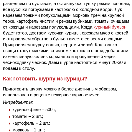
разделяем по суставам, а оставшуюся тушку режем пополам,
все кусочки погружаем в кастрюлю с холодной водой. Лук
нарезаем тонкими полукольцами, морковь трем на крупной
терке, картофель чистим и режем кубиками, томаты очищаем
от кожицы и нарезаем полукольцами. Когда
куриный бульон
будет готов, достаем кусочки курицы, срезаем мясо с костей
и отправляем обратно в бульон вместе со всеми овощами.
Приправляем шурпу солью, перцем и зирой. Как только
овощи станут мягкими, снимаем кастрюлю с огня, добавляем
измельченную зелень кориандра и пропущенный через
чеснокодавку чеснок. Даем шурпе настояться минут 20-30 и
подаем к столу.
Как готовить шурпу из курицы?
Приготовить шурпу можно и более диетичным образом,
использовав в рецепте нежирное куриное мясо.
Ингредиенты:
куриное филе – 500 г;
томаты – 2 шт.;
картофель – 2 шт.;
морковь – 1 шт.;