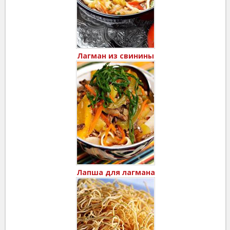
Лагман из свинины
Лапша для лагмана