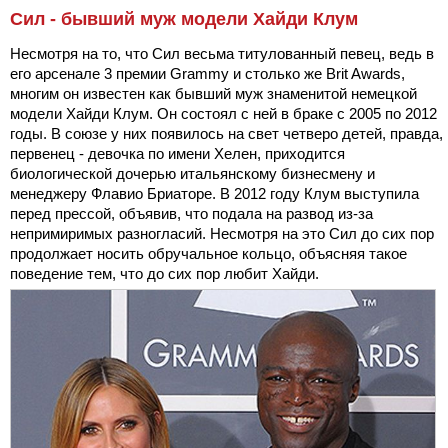
Сил - бывший муж модели Хайди Клум
Несмотря на то, что Сил весьма титулованный певец, ведь в
его арсенале 3 премии Grammy и столько же Brit Awards,
многим он известен как бывший муж знаменитой немецкой
модели Хайди Клум. Он состоял с ней в браке с 2005 по 2012
годы. В союзе у них появилось на свет четверо детей, правда,
первенец - девочка по имени Хелен, приходится
биологической дочерью итальянскому бизнесмену и
менеджеру Флавио Бриаторе. В 2012 году Клум выступила
перед прессой, объявив, что подала на развод из-за
непримиримых разногласий. Несмотря на это Сил до сих пор
продолжает носить обручальное кольцо, объясняя такое
поведение тем, что до сих пор любит Хайди.