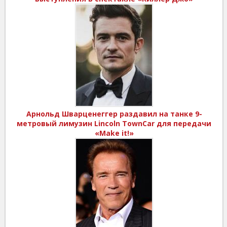
Арнольд Шварценеггер раздавил на танке 9-
метровый лимузин Lincoln TownCar для передачи
«Make it!»