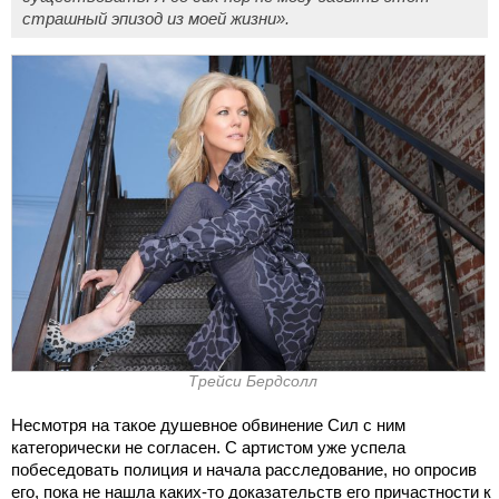
страшный эпизод из моей жизни».
Трейси Бердсолл
Несмотря на такое душевное обвинение Сил с ним
категорически не согласен. С артистом уже успела
побеседовать полиция и начала расследование, но опросив
его, пока не нашла каких-то доказательств его причастности к