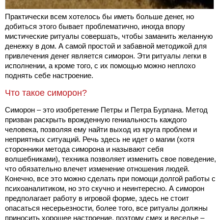
Практически всем хотелось бы иметь больше денег, но
добиться этого бывает проблематично, иногда впору
мистические ритуалы совершать, чтобы заманить желанную
денежку в дом. А самой простой и забавной методикой для
привлечения денег является симорон. Эти ритуалы легки в
исполнении, а кроме того, с их помощью можно неплохо
поднять себе настроение.
Что такое симорон?
Симорон – это изобретение Петры и Петра Бурлана. Метод
призван раскрыть врожденную гениальность каждого
человека, позволяя ему найти выход из круга проблем и
неприятных ситуаций. Речь здесь не идет о магии (хотя
сторонники метода симорона и называют себя
волшебниками), техника позволяет изменить свое поведение,
что обязательно влечет изменение отношения людей.
Конечно, все это можно сделать при помощи долгой работы с
психоаналитиком, но это скучно и неинтересно. А симорон
предполагает работу в игровой форме, здесь не стоит
опасаться несерьезности, более того, все ритуалы должны
приносить хорошее настроение, поэтому смех и веселье –