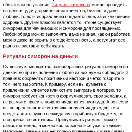
обязательное условие.
Ритуалы симорона
можно проводить
на деньги, удачу, привлечение клиентов, бизнес, и даже
любовь, то есть исправлению поддается все, за исключением
здоровья. Другим плюсом является то, что не существует
симорона для начинающих и симорона для посвященных.
Любой обряд можно выполнять даже не зная, как он работает,
можно даже не верить в его действенность, а результат все
равно не заставит себя ждать.
Ритуалы симорон на деньги
Существует множество разнообразных ритуалов симорон на
деньги, но при выполнении любого из них нужно соблюдать 2
правила: сохранять позитивный настрой и четко говорить о
том, чего вы хотите. К примеру, если вы думаете о
привлечении клиентов или хотите выиграть в лотерею, то
симорон требует конкретно формулировать свои желания, а
не размыто просить появления денег из ниоткуда. А вот если
вы не предполагаете источника получения доходов, то и
представлять нужно неожиданную прибавку к бюджету, не
оговаривая ее источника. Придумывать ритуалы можно
самостоятельно, а можно воспользоваться уже готовыми.
Например, такими, как несколько приведенных ниже самых