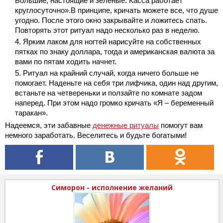
Большие, настоящие и зеленые. Касса работает
круглосуточно».В принципе, кричать можете все, что душе
угодно. После этого окно закрывайте и
ложитесь спать.
Повторять этот ритуал надо несколько раз в неделю.
Ярким лаком для ногтей нарисуйте на собственных
пятках по знаку доллара, тогда и американская валюта за
вами по пятам ходить начнет.
Ритуал на крайний случай, когда ничего больше не
помогает. Наденьте на себя три лифчика, один над другим,
встаньте на четвереньки и ползайте по комнате задом
наперед. При этом надо громко кричать «Я – беременный
таракан».
Надеемся, эти забавные
денежные ритуалы
помогут вам
немного заработать. Веселитесь и будьте богатыми!
Симорон - исполнение желаний