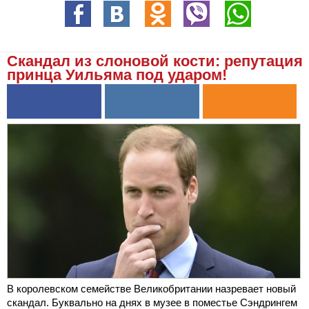
Скандал из слоновой кости: репутация
принца Уильяма под ударом!
В королевском семействе Великобритании назревает новый
скандал. Буквально на днях в музее в поместье Сэндрингем