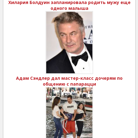
Хилария Болдуин запланировала родить мужу еще
одного малыша
Адам Сэндлер дал мастер-класс дочерям по
общению с папарацци