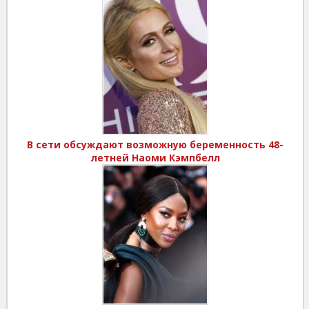
В сети обсуждают возможную беременность 48-
летней Наоми Кэмпбелл