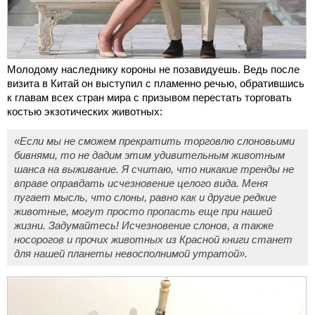
Молодому наследнику короны не позавидуешь. Ведь после
визита в Китай он выступил с пламенно речью, обратившись
к главам всех стран мира с призывом перестать торговать
костью экзотических животных:
«Если мы не сможем прекратить торговлю слоновьими
бивнями, то не дадим этим удивительным животным
шанса на выживание. Я считаю, что никакие тренды не
вправе оправдать исчезновение целого вида. Меня
пугает мысль, что слоны, равно как и другие редкие
животные, могут просто пропасть еще при нашей
жизни. Задумайтесь! Исчезновение слонов, а также
носорогов и прочих животных из Красной книги станет
для нашей планеты невосполнимой утратой».