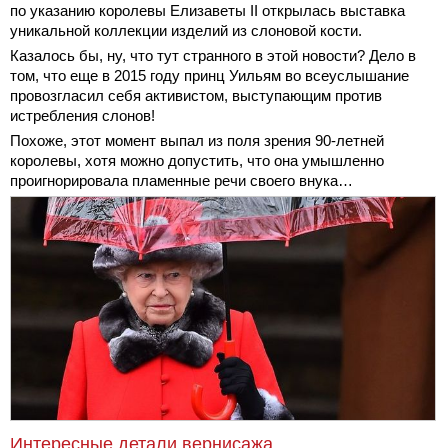
по указанию королевы Елизаветы ІІ открылась выставка
уникальной коллекции изделий из слоновой кости.
Казалось бы, ну, что тут странного в этой новости? Дело в
том, что еще в 2015 году принц Уильям во всеуслышание
провозгласил себя активистом, выступающим против
истребления слонов!
Похоже, этот момент выпал из поля зрения 90-летней
королевы, хотя можно допустить, что она умышленно
проигнорировала пламенные речи своего внука…
Интересные детали вернисажа