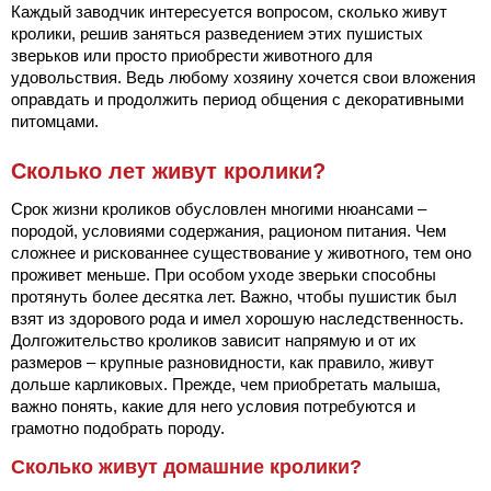
Каждый заводчик интересуется вопросом, сколько живут
кролики, решив заняться разведением этих пушистых
зверьков или просто приобрести животного для
удовольствия. Ведь любому хозяину хочется свои вложения
оправдать и продолжить период общения с декоративными
питомцами.
Сколько лет живут кролики?
Срок жизни кроликов обусловлен многими нюансами –
породой, условиями содержания, рационом питания. Чем
сложнее и рискованнее существование у животного, тем оно
проживет меньше. При особом уходе зверьки способны
протянуть более десятка лет. Важно, чтобы пушистик был
взят из здорового рода и имел хорошую наследственность.
Долгожительство кроликов зависит напрямую и от их
размеров – крупные разновидности, как правило, живут
дольше карликовых. Прежде, чем приобретать малыша,
важно понять, какие для него условия потребуются и
грамотно подобрать породу.
Сколько живут домашние кролики?