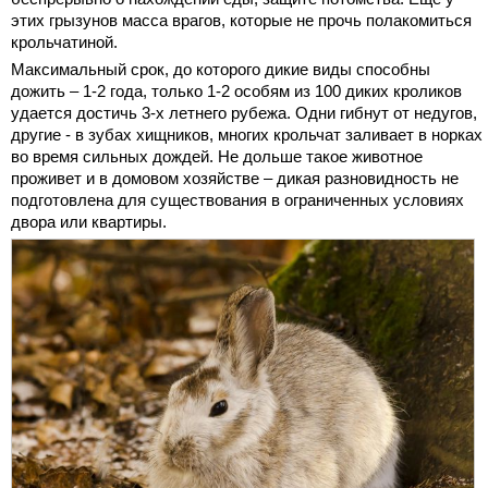
этих грызунов масса врагов, которые не прочь полакомиться
крольчатиной.
Максимальный срок, до которого дикие виды способны
дожить – 1-2 года, только 1-2 особям из 100 диких кроликов
удается достичь 3-х летнего рубежа. Одни гибнут от недугов,
другие - в зубах хищников, многих крольчат заливает в норках
во время сильных дождей. Не дольше такое животное
проживет и в домовом хозяйстве – дикая разновидность не
подготовлена для существования в ограниченных условиях
двора или квартиры.