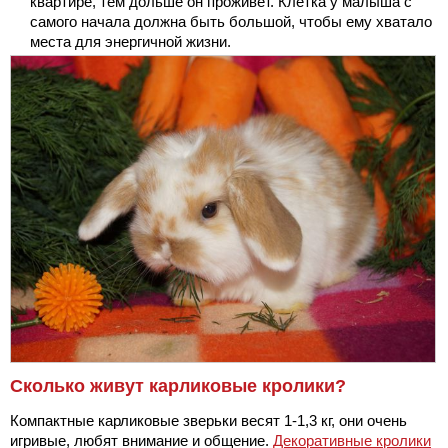
квартире, тем дольше он проживет. Клетка у малыша с
самого начала должна быть большой, чтобы ему хватало
места для энергичной жизни.
Сколько живут карликовые кролики?
Компактные карликовые зверьки весят 1-1,3 кг, они очень
игривые, любят внимание и общение.
Декоративные кролики