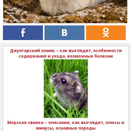
Джунгарский хомяк – как выглядит, особенности
содержания и ухода, возможные болезни
Морская свинка – описание, как выглядит, плюсы и
минусы, основные породы