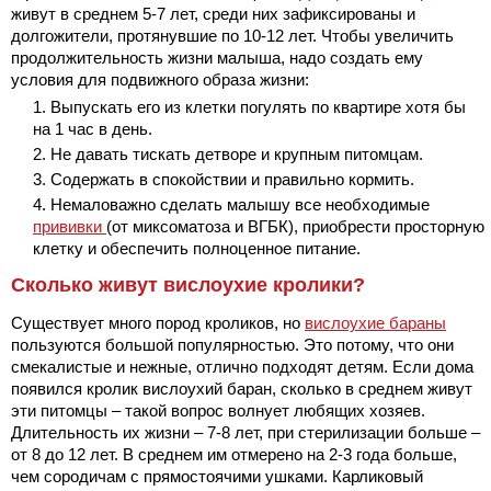
живут в среднем 5-7 лет, среди них зафиксированы и
долгожители, протянувшие по 10-12 лет. Чтобы увеличить
продолжительность жизни малыша, надо создать ему
условия для подвижного образа жизни:
Выпускать его из клетки погулять по квартире хотя бы
на 1 час в день.
Не давать тискать детворе и крупным питомцам.
Содержать в спокойствии и правильно кормить.
Немаловажно сделать малышу все необходимые
прививки
(от миксоматоза и ВГБК), приобрести просторную
клетку и обеспечить полноценное питание.
Сколько живут вислоухие кролики?
Существует много пород кроликов, но
вислоухие бараны
пользуются большой популярностью. Это потому, что они
смекалистые и нежные, отлично подходят детям. Если дома
появился кролик вислоухий баран, сколько в среднем живут
эти питомцы – такой вопрос волнует любящих хозяев.
Длительность их жизни – 7-8 лет, при стерилизации больше –
от 8 до 12 лет. В среднем им отмерено на 2-3 года больше,
чем сородичам с прямостоячими ушками. Карликовый