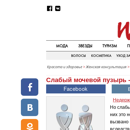
МОДА
ЗВЕЗДЫ
ТУРИЗМ
П
ВОЛОСЫ
КОСМЕТИКА
УХОД З
Красота и здоровье
>
Женская консультация
Слабый мочевой пузырь -
Недерж
Но слабы
них это 
вызвано
вследств