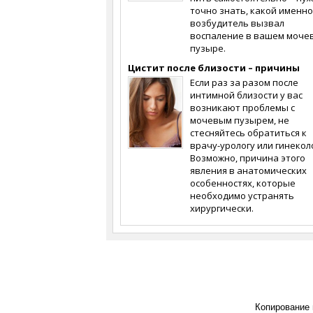
точно знать, какой именно
возбудитель вызвал
воспаление в вашем моче
пузыре.
Цистит после близости – причины
Если раз за разом после
интимной близости у вас
возникают проблемы с
мочевым пузырем, не
стесняйтесь обратиться к
врачу-урологу или гинеколо
Возможно, причина этого
явления в анатомических
особенностях, которые
необходимо устранять
хирургически.
Копирование 