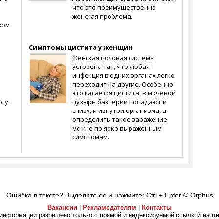
что это преимущественно
женская проблема.
вом
Симптомы цистита у женщин
Женская половая система
устроена так, что любая
инфекция в одних органах легко
переходит на другие. Особенно
это касается цистита: в мочевой
гу.
пузырь бактерии попадают и
снизу, и изнутри организма, а
определить такое заражение
можно по ярко выраженным
симптомам.
Ошибка в тексте? Выделите ее и нажмите: Ctrl + Enter
© Orphus
Вакансии
|
Рекламодателям
|
Контакты
информации разрешено только с прямой и индексируемой ссылкой на
пе