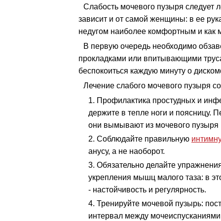
Слабость мочевого пузыря следует л
зависит и от самой женщины: в ее ру
недугом наиболее комфортным и как м
В первую очередь необходимо обзав
прокладками или впитывающими труса
беспокоиться каждую минуту о диском
Лечение слабого мочевого пузыря с
Профилактика простудных и инф
держите в тепле ноги и поясницу. 
они вымывают из мочевого пузыря 
Соблюдайте правильную
интимну
анусу, а не наоборот.
Обязательно делайте упражнения
укрепления мышц малого таза: в эт
- настойчивость и регулярность.
Тренируйте мочевой пузырь: пос
интервал между мочеиспусканиями