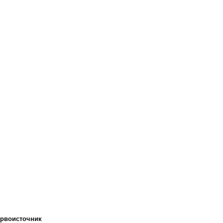
рвоисточник