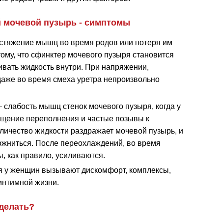
 мочевой пузырь - симптомы
стяжение мышц во время родов или потеря им
тому, что сфинктер мочевого пузыря становится
вать жидкость внутри. При напряжении,
даже во время смеха уретра непроизвольно
.
– слабость мышц стенок мочевого пузыря, когда у
щение переполнения и частые позывы к
личество жидкости раздражает мочевой пузырь, и
ожниться. После переохлаждений, во время
, как правило, усиливаются.
я у женщин вызывают дискомфорт, комплексы,
интимной жизни.
 делать?