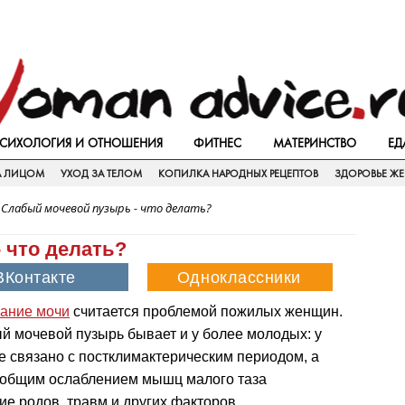
СИХОЛОГИЯ И ОТНОШЕНИЯ
ФИТНЕС
МАТЕРИНСТВО
ЕД
А ЛИЦОМ
УХОД ЗА ТЕЛОМ
КОПИЛКА НАРОДНЫХ РЕЦЕПТОВ
ЗДОРОВЬЕ Ж
>
Слабый мочевой пузырь - что делать?
 что делать?
ание мочи
считается проблемой пожилых женщин.
й мочевой пузырь бывает и у более молодых: у
не связано с постклимактерическим периодом, а
 общим ослаблением мышц малого таза
ие родов, травм и других факторов.