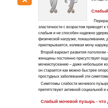
Слабый
Перера
эластичности с возрастом приводят к 
слабым и не способен надежно удержи
физической нагрузке, покашливании, 
приоткрывается, изливая мочу наружу
Второй вариант развития патологии 
женщины постоянно присутствует ощу
мочеиспусканию – даже небольшое ко
он старается как можно быстрее опор
простудных заболеваний эти симптомы
Симптомы слабости мочевого пузыр
препятствуют активной социальной и 
Слабый мочевой пузырь - что