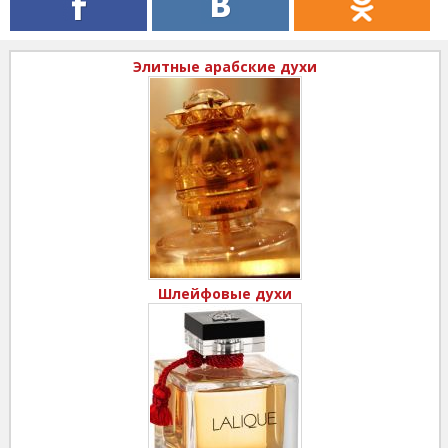
Элитные арабские духи
Шлейфовые духи