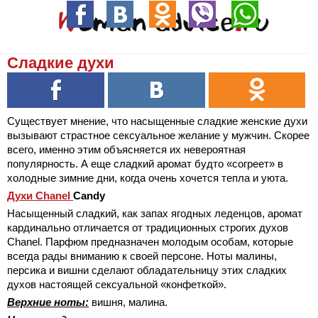
Сладкие духи
Существует мнение, что насыщенные сладкие женские духи
вызывают страстное сексуальное желание у мужчин. Скорее
всего, именно этим объясняется их невероятная
популярность. А еще сладкий аромат будто «согреет» в
холодные зимние дни, когда очень хочется тепла и уюта.
Духи Chanel
Candy
Насыщенный сладкий, как запах ягодных леденцов, аромат
кардинально отличается от традиционных строгих духов
Chanel. Парфюм предназначен молодым особам, которые
всегда рады вниманию к своей персоне. Ноты малины,
персика и вишни сделают обладательницу этих сладких
духов настоящей сексуальной «конфеткой».
Верхние ноты:
вишня, малина.