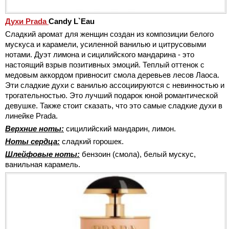
Духи Prada
Candy L`Eau
Сладкий аромат для женщин создан из композиции белого
мускуса и карамели, усиленной ванилью и цитрусовыми
нотами. Дуэт лимона и сицилийского мандарина - это
настоящий взрыв позитивных эмоций. Теплый оттенок с
медовым аккордом привносит смола деревьев лесов Лаоса.
Эти сладкие духи с ванилью ассоциируются с невинностью и
трогательностью. Это лучший подарок юной романтической
девушке. Также стоит сказать, что это самые сладкие духи в
линейке Prada.
Верхние ноты:
сицилийский мандарин, лимон.
Ноты сердца:
сладкий горошек.
Шлейфовые ноты:
бензоин (смола), белый мускус,
ванильная карамель.