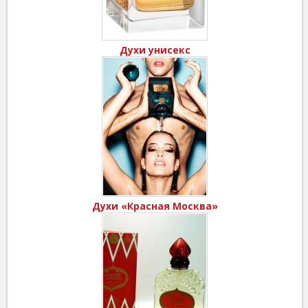
Духи унисекс
Духи «Красная Москва»