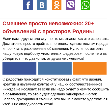
Смешнее просто невозможно: 20+
объявлений с просторов Родины
Если вам вдруг стало скучно, то мы знаем, как это исправить.
Достаточно просто пройтись по многолюдным местам города
и прочитать расклеенные объявления. Ну, или посмотреть
нашу новую подборку «настенных шедевров», после чего вы
убедитесь, что давно так от души не смеялись!
С радостью приходится констатировать факт, что ирония,
креатив и неуёмная фантазия у наших соотечественников
никогда не иссякнут. И если им надо будет о чём-то сообщить
в объявлении, то это будет сделано одновременно так
нелепо, доходчиво и смешно, что вы не сможете удержаться,
чтобы не аплодировать стоя!