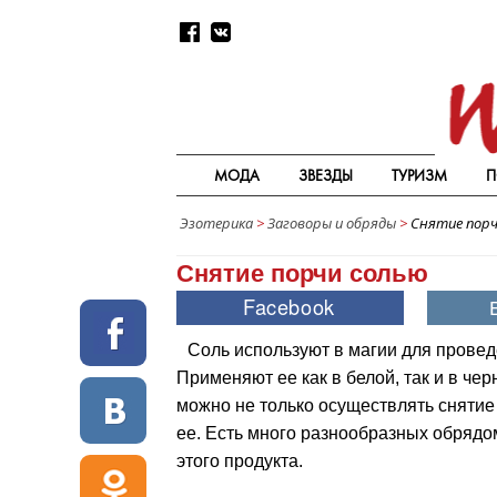
МОДА
ЗВЕЗДЫ
ТУРИЗМ
П
Эзотерика
>
Заговоры и обряды
>
Снятие порч
Снятие порчи солью
Соль используют в магии для провед
Применяют ее как в белой, так и в че
можно не только осуществлять сняти
ее. Есть много разнообразных обрядо
этого продукта.