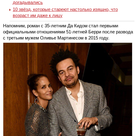
догадывались
10 звёзд, которые стареют настолько изящно, что
возраст им даже к лицу
Напомним, роман с 35-летним Да Кидом стал первыми
официальными отношениями 51-летней Берри после развода
с третьим мужем Оливье Мартинесом в 2015 году.