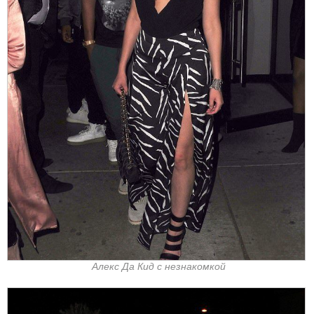
Алекс Да Кид с незнакомкой