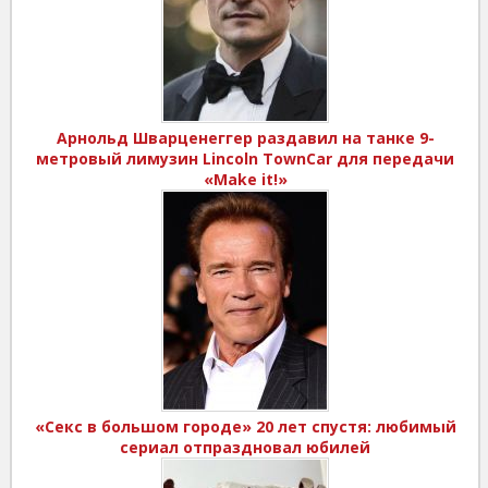
Арнольд Шварценеггер раздавил на танке 9-
метровый лимузин Lincoln TownCar для передачи
«Make it!»
«Секс в большом городе» 20 лет спустя: любимый
сериал отпраздновал юбилей