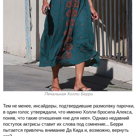
Печальная Холли Берри
Тем не менее, инсайдеры, подтвердившие размолвку парочки,
в один голос утверждали, что именно Холли бросила Алекса,
поняв, что такие отношения «не для нее». Однако недавний
поступок актрисы ставит их слова под сомнение... Берри
пытается привлечь внимание Да Кида и, возможно, вернуть