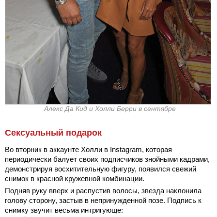
Алекс Да Кид и Холли Берри в сентябре
Сексуальный подарок
Во вторник в аккаунте Холли в Instagram, которая
периодически балует своих подписчиков знойными кадрами,
демонстрируя восхитительную фигуру, появился свежий
снимок в красной кружевной комбинации.
Подняв руку вверх и распустив волосы, звезда наклонила
голову сторону, застыв в непринужденной позе. Подпись к
снимку звучит весьма интригующе: