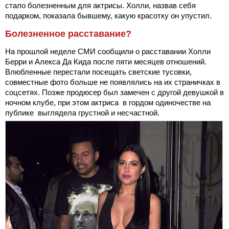
стало болезненным для актрисы. Холли, назвав себя
подарком, показала бывшему, какую красотку он упустил.
Болезненное расставание?
На прошлой неделе СМИ сообщили о расставании Холли
Берри и Алекса Да Кида после пяти месяцев отношений.
Влюбленные перестали посещать светские тусовки,
совместные фото больше не появлялись на их страничках в
соцсетях. Позже продюсер был замечен с другой девушкой в
ночном клубе, при этом актриса в гордом одиночестве на
публике выглядела грустной и несчастной.