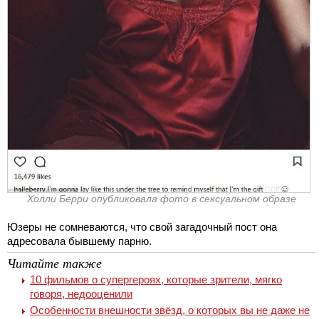
Холли Берри опубликовала фото в сексуальном образе
Юзеры не сомневаются, что свой загадочный пост она
адресовала бывшему парню.
Читайте также
10 фильмов о супергероях, которые зрители, мягко
говоря, недооценили
Особенности внешности звёзд, о которых вы не даже не