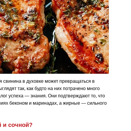
ая свинина в духовке может превращаться в
глядят так, как будто на них потрачено много
алог успеха — знания. Они подтверждают то, что
ниях беконом и маринадах, а жирные — сильного
й и сочной?