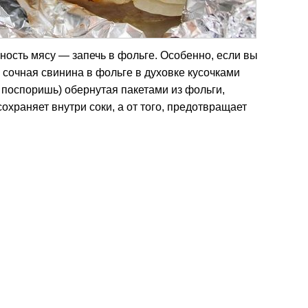
ость мясу — запечь в фольге. Особенно, если вы
 сочная свинина в фольге в духовке кусочками
е поспоришь) обернутая пакетами из фольги,
охраняет внутри соки, а от того, предотвращает