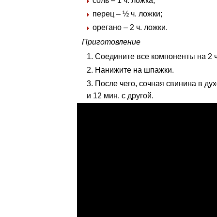
соль – 1 ч. ложка;
перец – ½ ч. ложки;
орегано – 2 ч. ложки.
Приготовление
Соедините все компоненты на 2 ч
Нанижите на шпажки.
После чего, сочная свинина в ду
и 12 мин. с другой.