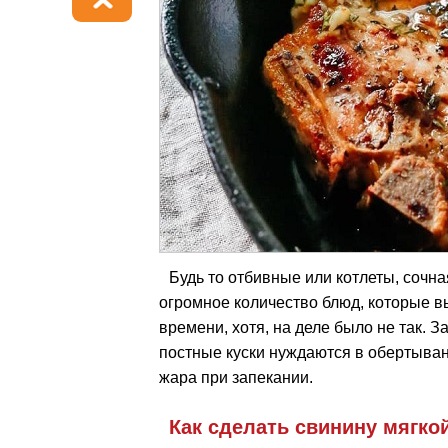
Будь то отбивные или котлеты, сочн
огромное количество блюд, которые вы
времени, хотя, на деле было не так. З
постные куски нуждаются в обертыва
жара при запекании.
Как сделать свинину мягко