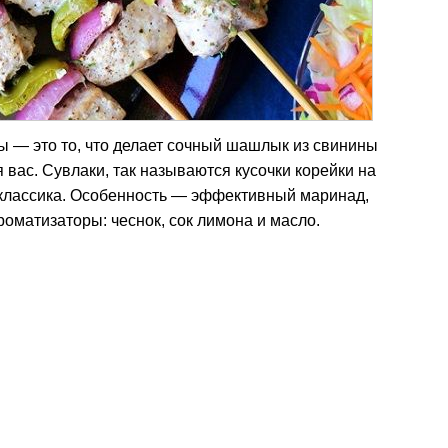
ы — это то, что делает сочный шашлык из свинины
я вас. Сувлаки, так называются кусочки корейки на
я классика. Особенность — эффективный маринад,
роматизаторы: чеснок, сок лимона и масло.