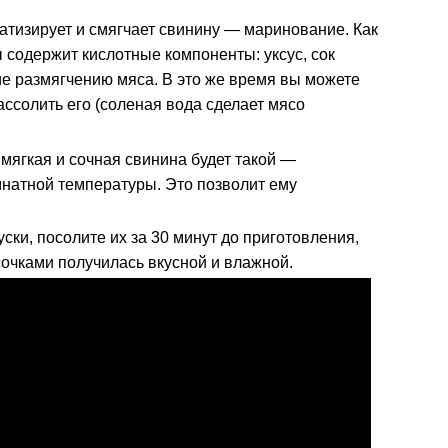
атизирует и смягчает свинину — маринование. Как
 содержит кислотные компоненты: уксус, сок
ие размягчению мяса. В это же время вы можете
ссолить его (соленая вода сделает мясо
мягкая и сочная свинина будет такой —
мнатной температуры. Это позволит ему
ски, посолите их за 30 минут до приготовления,
сочками получилась вкусной и влажной.