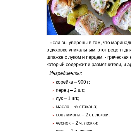
Если вы уверены в том, что маринад
в духовке уникальным, этот рецепт дл
шпажке с луком и перцем, - греческа
который содержит и размягчители, и а
Ингредиенты:
корейка – 900 г;
перец – 2 шт.;
лук – 1 шт.;
масло – ¼ стакана;
сок лимона – 2 ст. ложки;
чеснок – 2 ч. ложки;