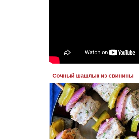
Сочный шашлык из свинины