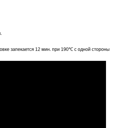
.
ховке запекается 12 мин. при 190℃ с одной стороны