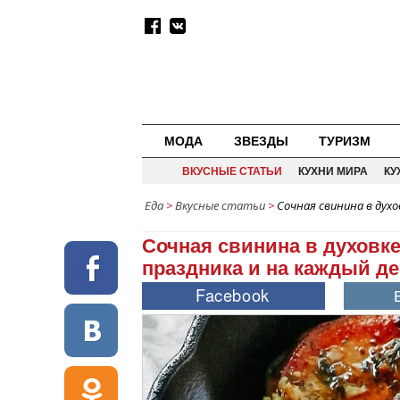
МОДА
ЗВЕЗДЫ
ТУРИЗМ
ВКУСНЫЕ СТАТЬИ
КУХНИ МИРА
КУ
Еда
>
Вкусные статьи
>
Сочная свинина в духо
Сочная свинина в духовк
праздника и на каждый д