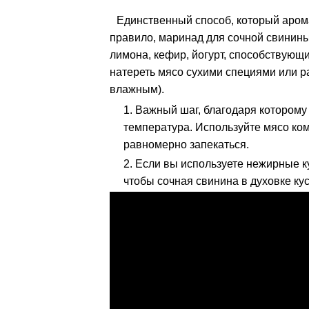
Единственный способ, который аром
правило, маринад для сочной свинины
лимона, кефир, йогурт, способствующ
натереть мясо сухими специями или ра
влажным).
Важный шаг, благодаря которому 
температура. Используйте мясо ко
равномерно запекаться.
Если вы используете нежирные ку
чтобы сочная свинина в духовке ку