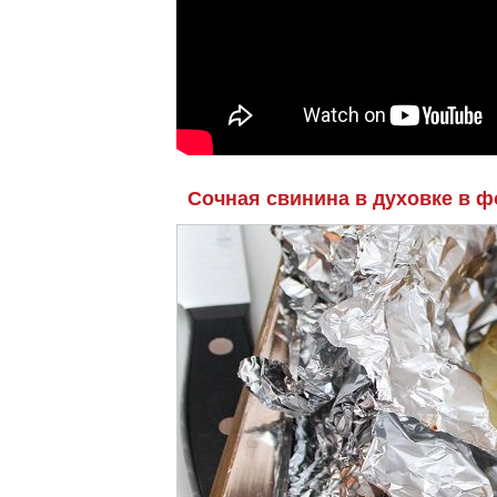
Сочная свинина в духовке в ф