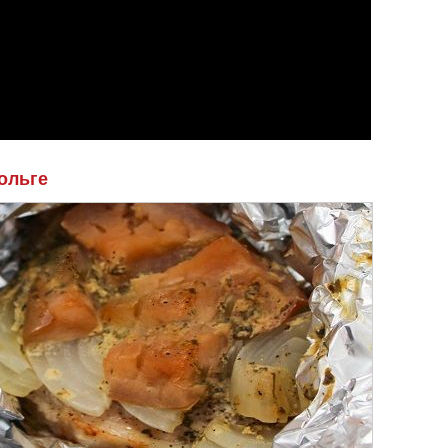
ольге