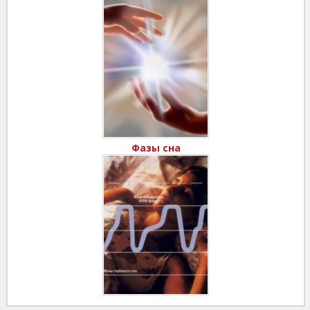
Фазы сна