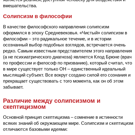
вмешательства.
Солипсизм в философии
В качестве философского направления солипсизм
оформился в эпоху Средневековья. «Чистый» солипсизм в
философии – это радикальное течение, и в истории
осознанный выбор подобных взглядов, встречается очень
редко. Самым известным представителем этого направления
(а не психиатрического диагноза) является Клод Брюне (врач
по профессии и философ по призванию), который считал, что
в мире существует только ОН – единственный идеальный
мыслящий субъект. Все вокруг создано силой его сознания и
прекращает существовать с того момента, как он об этом
забывает.
Различие между солипсизмом и
скептицизмом
Основной принцип скептицизма – сомнение в истинности
всяких знаний об окружающем мире. Солипсизм и скептицизм
отличаются базовыми идеями: