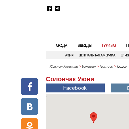
МОДА
ЗВЕЗДЫ
ТУРИЗМ
П
АЗИЯ
ЦЕНТРАЛЬНАЯ АМЕРИКА
БЛИ
Южная Америка
>
Боливия
>
Потоси
>
Солон
Солончак Уюни