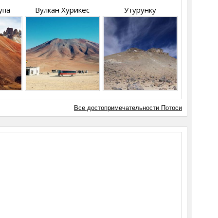
упа
Вулкан Хурикес
Утурунку
Все достопримечательности Потоси