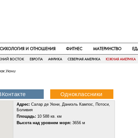
СИХОЛОГИЯ И ОТНОШЕНИЯ
ФИТНЕС
МАТЕРИНСТВО
ЕД
ЖНИЙ ВОСТОК
ЕВРОПА
АФРИКА
СЕВЕРНАЯ АМЕРИКА
ЮЖНАЯ АМЕРИКА
чак Уюни
Адрес:
Салар де Уюни, Даниэль Кампос, Потоси,
Боливия
Площадь:
10 588 кв. км
Высота над уровнем моря:
3656 м