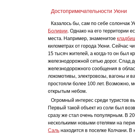
Достопримечательности Уюни
Казалось бы, сам по себе солончак 
Боливии
. Однако на его территории е
места. Например, знаменитое
кладби
километрах от города Уюни. Сейчас чи
15 тысяч жителей, а когда-то он был 
железнодорожной сетью дорог. Спад д
железнодорожного сообщения в облас
локомотивы, электровозы, вагоны и в
простояли более 100 лет. Возможно, м
открытым небом.
Огромный интерес среди туристов вы
Первый такой объект из соли был возв
сразу же стал очень популярным. В 20
несколькими новыми отелями на пер
Саль
находится в поселке Колчани. В н