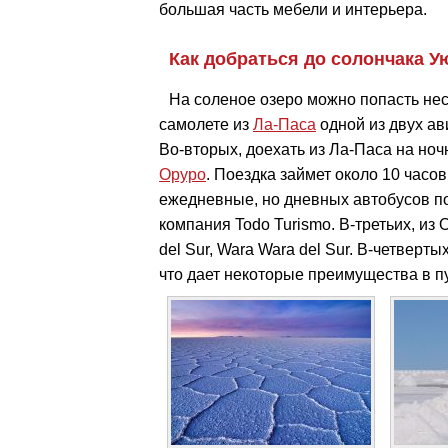
большая часть мебели и интерьера.
Как добраться до солончака У
На соленое озеро можно попасть нес
самолете из
Ла-Паса
одной из двух ави
Во-вторых, доехать из Ла-Паса на ноч
Оруро
. Поездка займет около 10 часо
ежедневные, но дневных автобусов по
компания Todo Turismo. В-третьих, из
del Sur, Wara Wara del Sur. В-четвер
что дает некоторые преимущества в п