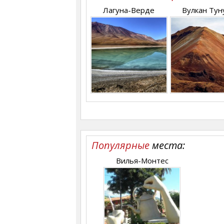
Лагуна-Верде
Вулкан Тун
Популярные
места:
Вилья-Монтес