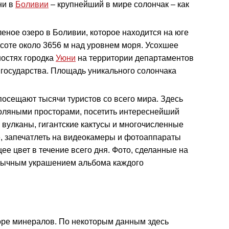
ни в
Боливии
– крупнейший в мире солончак – как
еное озеро в Боливии, которое находится на юге
соте около 3656 м над уровнем моря. Усохшее
ностях городка
Уюни
на территории департаментов
и государства. Площадь уникального солончака
осещают тысячи туристов со всего мира. Здесь
оляными просторами, посетить интереснейший
е вулканы, гигантские кактусы и многочисленные
е, запечатлеть на видеокамеры и фотоаппараты
ее цвет в течение всего дня. Фото, сделанные на
обычным украшением альбома каждого
оре минералов. По некоторым данным здесь