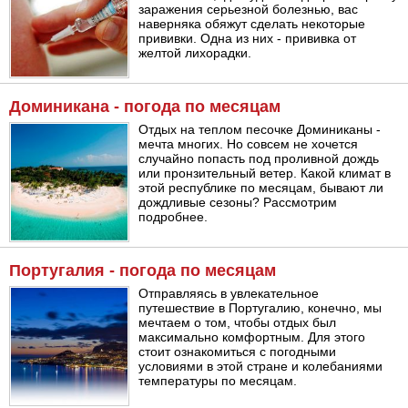
заражения серьезной болезнью, вас
наверняка обяжут сделать некоторые
прививки. Одна из них - прививка от
желтой лихорадки.
Доминикана - погода по месяцам
Отдых на теплом песочке Доминиканы -
мечта многих. Но совсем не хочется
случайно попасть под проливной дождь
или пронзительный ветер. Какой климат в
этой республике по месяцам, бывают ли
дождливые сезоны? Рассмотрим
подробнее.
Португалия - погода по месяцам
Отправляясь в увлекательное
путешествие в Португалию, конечно, мы
мечтаем о том, чтобы отдых был
максимально комфортным. Для этого
стоит ознакомиться с погодными
условиями в этой стране и колебаниями
температуры по месяцам.