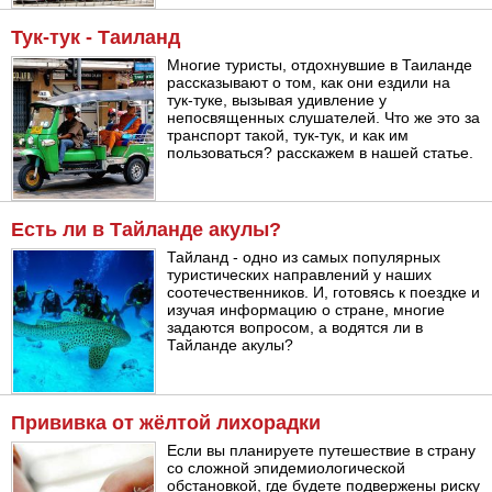
Тук-тук - Таиланд
Многие туристы, отдохнувшие в Таиланде
рассказывают о том, как они ездили на
тук-туке, вызывая удивление у
непосвященных слушателей. Что же это за
транспорт такой, тук-тук, и как им
пользоваться? расскажем в нашей статье.
Есть ли в Тайланде акулы?
Тайланд - одно из самых популярных
туристических направлений у наших
соотечественников. И, готовясь к поездке и
изучая информацию о стране, многие
задаются вопросом, а водятся ли в
Тайланде акулы?
Прививка от жёлтой лихорадки
Если вы планируете путешествие в страну
со сложной эпидемиологической
обстановкой, где будете подвержены риску