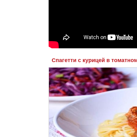
Спагетти с курицей в томатном