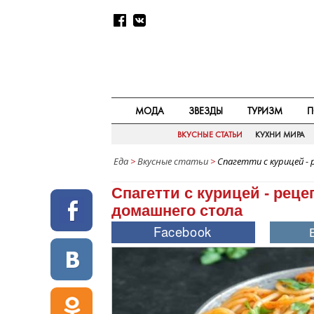
МОДА
ЗВЕЗДЫ
ТУРИЗМ
П
ВКУСНЫЕ СТАТЬИ
КУХНИ МИРА
Еда
>
Вкусные статьи
>
Спагетти с курицей -
Спагетти с курицей - рец
домашнего стола