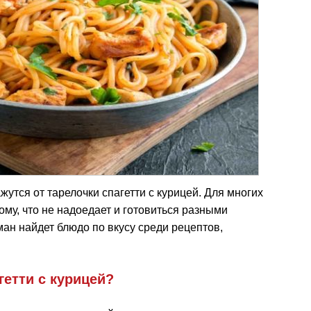
ажутся от тарелочки спагетти с курицей. Для многих
ому, что не надоедает и готовиться разными
ан найдет блюдо по вкусу среди рецептов,
гетти с курицей?