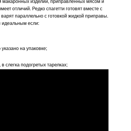
м макаронных изделий, приправленных мясом и
меет отличий. Редко спагетти готовят вместе с
 варят параллельно с готовкой жидкой приправы.
я идеальным если:
 указано на упаковке;
, в слегка подогретых тарелках;