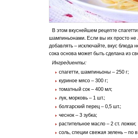
В этом вкуснейшем рецепте спагетти
шампиньонами. Если вы их просто не 
добавлять – исключайте, вкус блюда не
сока основа может быть сделана из с
Ингредиенты:
спагетти, шампиньоны – 250 г;
куриное мясо – 300 г;
томатный сок – 400 мл;
лук, морковь – 1 шт.;
болгарский перец – 0,5 шт.;
чеснок – 3 зубка;
растительное масло – 2 ст. ложки;
соль, специи свежая зелень – по в