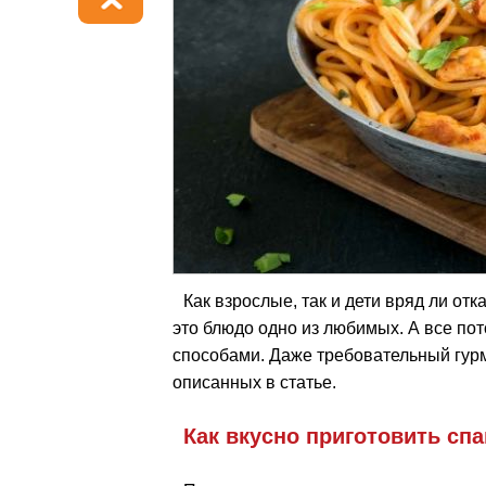
Как взрослые, так и дети вряд ли отк
это блюдо одно из любимых. А все пот
способами. Даже требовательный гурм
описанных в статье.
Как вкусно приготовить спа