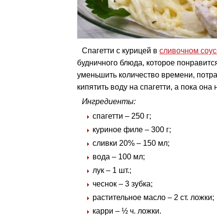
Спагетти с курицей в
сливочном соус
будничного блюда, которое понравитс
уменьшить количество времени, потра
кипятить воду на спагетти, а пока она 
Ингредиенты:
спагетти – 250 г;
куриное филе – 300 г;
сливки 20% – 150 мл;
вода – 100 мл;
лук – 1 шт.;
чеснок – 3 зубка;
растительное масло – 2 ст. ложки;
карри – ½ ч. ложки.