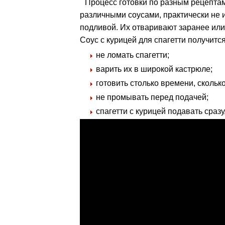
Процесс готовки по разным рецепта
различными соусами, практически не и
подливой. Их отваривают заранее или
Соус с курицей для спагетти получитс
не ломать спагетти;
варить их в широкой кастрюле;
готовить столько времени, сколько
не промывать перед подачей;
спагетти с курицей подавать сразу