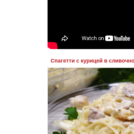
Спагетти с курицей в сливочно