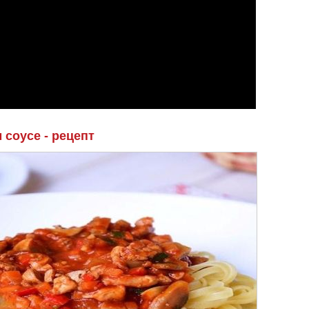
 соусе - рецепт