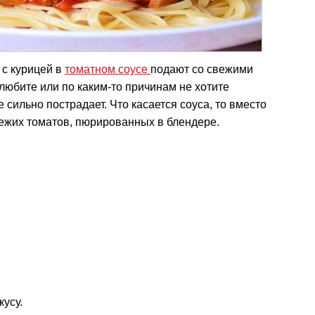
 с курицей в
томатном соусе
подают со свежими
любите или по каким-то причинам не хотите
 сильно пострадает. Что касается соуса, то вместо
вежих томатов, пюрированных в блендере.
кусу.