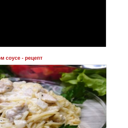
м соусе - рецепт