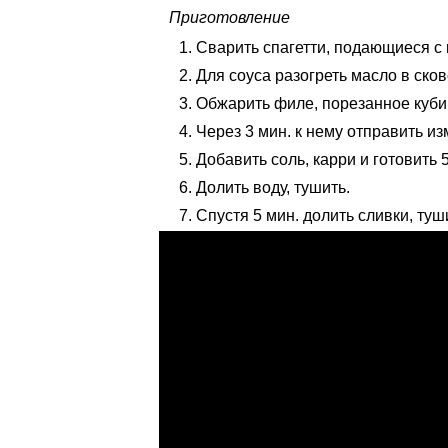
Приготовление
Сварить спагетти, подающиеся с 
Для соуса разогреть масло в ско
Обжарить филе, порезанное куби
Через 3 мин. к нему отправить из
Добавить соль, карри и готовить 
Долить воду, тушить.
Спустя 5 мин. долить сливки, туш