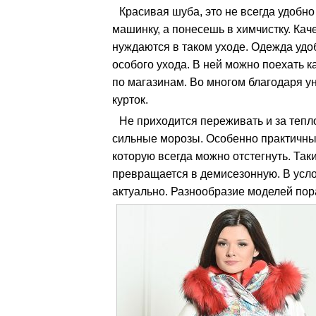
Красивая шуба, это не всегда удобно
машинку, а понесешь в химчистку. Ка
нуждаются в таком уходе. Одежда удо
особого ухода. В ней можно поехать ка
по магазинам. Во многом благодаря у
курток.
Не приходится переживать и за те
сильные морозы. Особенно практичным
которую всегда можно отстегнуть. Та
превращается в демисезонную. В усл
актуально. Разнообразие моделей пор