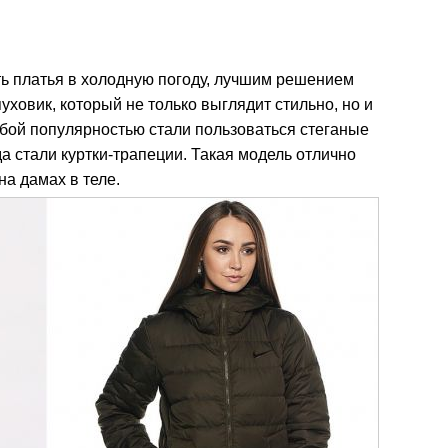
ь платья в холодную погоду, лучшим решением
ховик, который не только выглядит стильно, но и
обой популярностью стали пользоваться стеганые
а стали куртки-трапеции. Такая модель отлично
на дамах в теле.