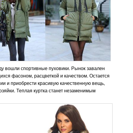
оду вошли спортивные пуховики. Рынок завален
хся фасоном, расцветкой и качеством. Остается
пии и приобрести красивую качественную вещь,
зяйки. Теплая куртка станет незаменимым