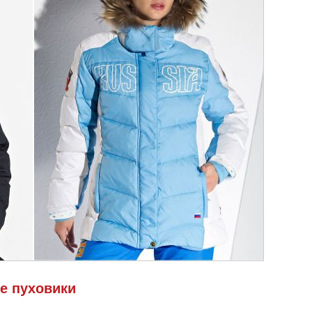
е пуховики