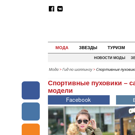
МОДА
ЗВЕЗДЫ
ТУРИЗМ
НОВОСТИ МОДЫ
З
Мода
>
Гид по шоппингу
>
Спортивные пуховики
Спортивные пуховики – 
модели