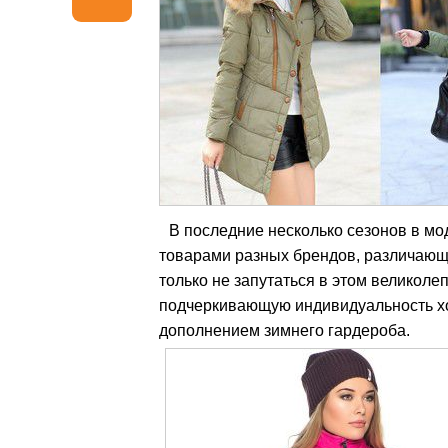
В последние несколько сезонов в м
товарами разных брендов, различающи
только не запутаться в этом великоле
подчеркивающую индивидуальность хо
дополнением зимнего гардероба.