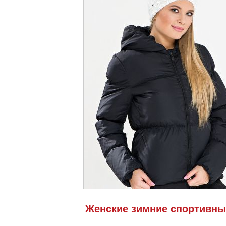
Женские зимние спортивны