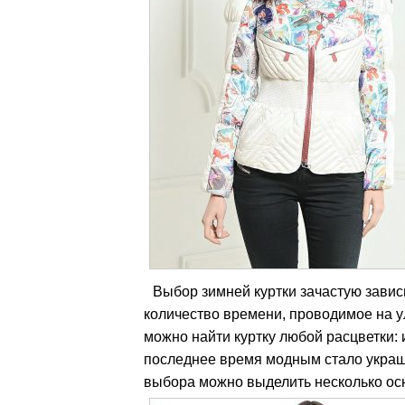
Выбор зимней куртки зачастую завис
количество времени, проводимое на у
можно найти куртку любой расцветки: и
последнее время модным стало украш
выбора можно выделить несколько ос