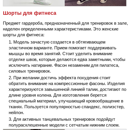
Шорты для фитнеса
Предмет гардероба, предназначенный для тренировок в зале,
наделен определенными характеристиками. Это женские
шорты для фитнеса:
Модель зачастую создается в обтягивающем
эластичном варианте. Прием помогает поддерживать
мышцы во время занятий. Стоит уделить внимание
отделке швов, которые делаются едва заметными, чтобы
исключить натирание. Фасон незаменим для пилатеса,
силовых тренировок.
При желании достичь эффекта похудения стоит
обратить внимание на компрессионные фасоны. Изделия
характеризуются завышенной линией талии, достигают по
длине уровня колена. Для изготовления берется
специальный материал, улучшающий кровообращение в
тканях. Пользуется популярностью спандекс, полиэстер,
нейлон.
Для активных танцевальных тренировок подойдут
полурасклешенные модели с сетчатым нижним слоем.