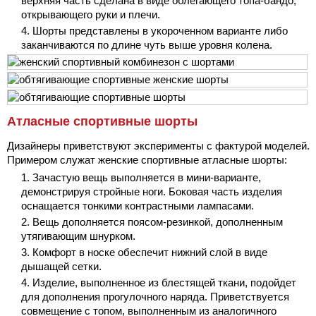
верхняя часть сделана в виде облегающего топа-бандо,
открывающего руки и плечи.
Шорты представлены в укороченном варианте либо
заканчиваются по длине чуть выше уровня колена.
Атласные спортивные шорты
Дизайнеры приветствуют эксперименты с фактурой моделей.
Примером служат женские спортивные атласные шорты:
Зачастую вещь выполняется в мини-варианте,
демонстрируя стройные ноги. Боковая часть изделия
оснащается тонкими контрастными лампасами.
Вещь дополняется поясом-резинкой, дополненным
утягивающим шнурком.
Комфорт в носке обеспечит нижний слой в виде
дышащей сетки.
Изделие, выполненное из блестящей ткани, подойдет
для дополнения прогулочного наряда. Приветствуется
совмещение с топом, выполненным из аналогичного