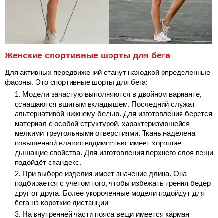
Женские спортивные шорты для бега
Для активных передвижений станут находкой определенные
фасоны. Это спортивные шорты для бега:
Модели зачастую выполняются в двойном варианте,
оснащаются вшитым вкладышем. Последний служат
альтернативой нижнему белью. Для изготовления берется
материал с особой структурой, характеризующейся
мелкими треугольными отверстиями. Ткань наделена
повышенной влагоотводимостью, имеет хорошие
дышащие свойства. Для изготовления верхнего слоя вещи
подойдёт спандекс.
При выборе изделия имеет значение длина. Она
подбирается с учетом того, чтобы избежать трения бедер
друг от друга. Более укороченные модели подойдут для
бега на короткие дистанции.
На внутренней части пояса вещи имеется карман