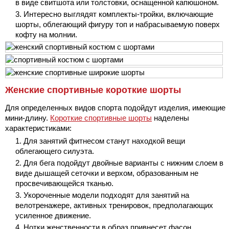
в виде свитшота или толстовки, оснащенной капюшоном.
Интересно выглядят комплекты-тройки, включающие
шорты, облегающий фигуру топ и набрасываемую поверх
кофту на молнии.
Женские спортивные короткие шорты
Для определенных видов спорта подойдут изделия, имеющие
мини-длину.
Короткие спортивные шорты
наделены
характеристиками:
Для занятий фитнесом станут находкой вещи
облегающего силуэта.
Для бега подойдут двойные варианты с нижним слоем в
виде дышащей сеточки и верхом, образованным не
просвечивающейся тканью.
Укороченные модели подходят для занятий на
велотренажере, активных тренировок, предполагающих
усиленное движение.
Нотки женственности в образ привнесет фасон,