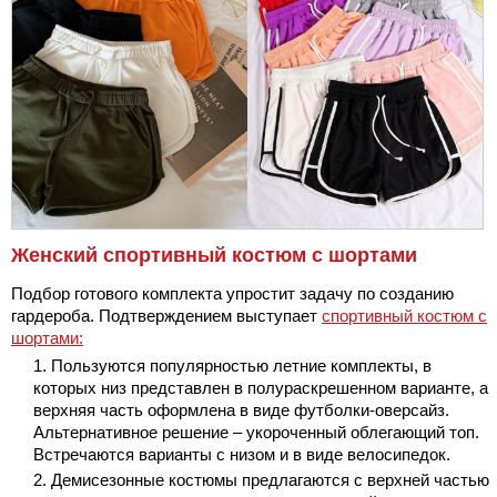
Женский спортивный костюм с шортами
Подбор готового комплекта упростит задачу по созданию
гардероба. Подтверждением выступает
спортивный костюм с
шортами:
Пользуются популярностью летние комплекты, в
которых низ представлен в полураскрешенном варианте, а
верхняя часть оформлена в виде футболки-оверсайз.
Альтернативное решение – укороченный облегающий топ.
Встречаются варианты с низом и в виде велосипедок.
Демисезонные костюмы предлагаются с верхней частью