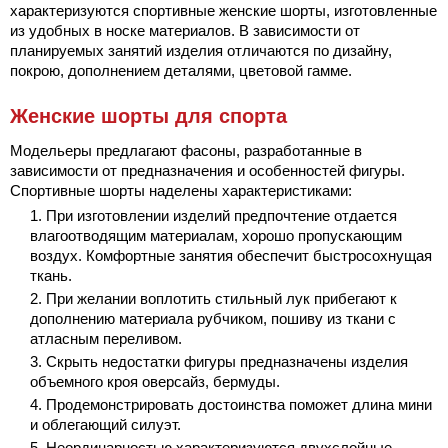
характеризуются спортивные женские шорты, изготовленные
из удобных в носке материалов. В зависимости от
планируемых занятий изделия отличаются по дизайну,
покрою, дополнением деталями, цветовой гамме.
Женские шорты для спорта
Модельеры предлагают фасоны, разработанные в
зависимости от предназначения и особенностей фигуры.
Спортивные шорты наделены характеристиками:
При изготовлении изделий предпочтение отдается
влагоотводящим материалам, хорошо пропускающим
воздух. Комфортные занятия обеспечит быстросохнущая
ткань.
При желании воплотить стильный лук прибегают к
дополнению материала рубчиком, пошиву из ткани с
атласным переливом.
Скрыть недостатки фигуры предназначены изделия
объемного кроя оверсайз, бермуды.
Продемонстрировать достоинства поможет длина мини
и облегающий силуэт.
Неординарностью характеризуются двухслойные