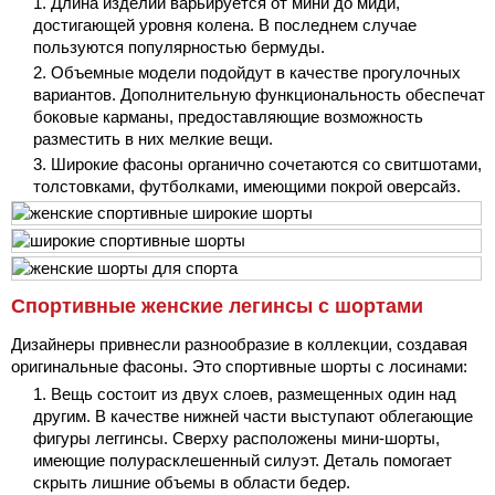
Длина изделий варьируется от мини до миди,
достигающей уровня колена. В последнем случае
пользуются популярностью бермуды.
Объемные модели подойдут в качестве прогулочных
вариантов. Дополнительную функциональность обеспечат
боковые карманы, предоставляющие возможность
разместить в них мелкие вещи.
Широкие фасоны органично сочетаются со свитшотами,
толстовками, футболками, имеющими покрой оверсайз.
Спортивные женские легинсы с шортами
Дизайнеры привнесли разнообразие в коллекции, создавая
оригинальные фасоны. Это спортивные шорты с лосинами:
Вещь состоит из двух слоев, размещенных один над
другим. В качестве нижней части выступают облегающие
фигуры леггинсы. Сверху расположены мини-шорты,
имеющие полурасклешенный силуэт. Деталь помогает
скрыть лишние объемы в области бедер.