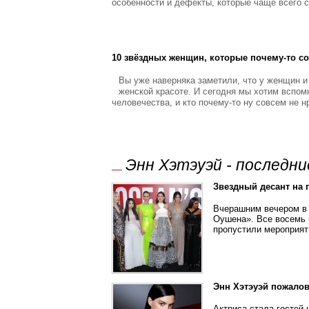
особенности и дефекты, которые чаще всего с
10 звёздных женщин, которые почему-то с
Вы уже наверняка заметили, что у женщин и
женской красоте. И сегодня мы хотим вспомн
человечества, и кто почему-то ну совсем не 
Энн Хэтэуэй - последн
Звездный десант на 
Вчерашним вечером в 
Оушена». Все восемь 
пропустили мероприят
Энн Хэтэуэй пожалов
Актриса стала гостей 