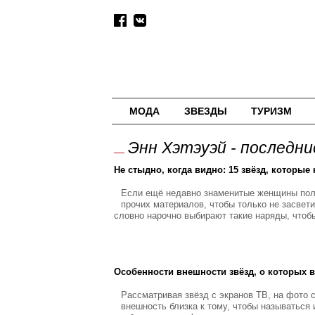
МОДА
ЗВЕЗДЫ
ТУРИЗМ
Энн Хэтэуэй - последн
Не стыдно, когда видно: 15 звёзд, которы
Если ещё недавно знаменитые женщины поль
прочих материалов, чтобы только не засвети
словно нарочно выбирают такие наряды, чтобы
Особенности внешности звёзд, о которых 
Рассматривая звёзд с экранов ТВ, на фото с
внешность близка к тому, чтобы называться 