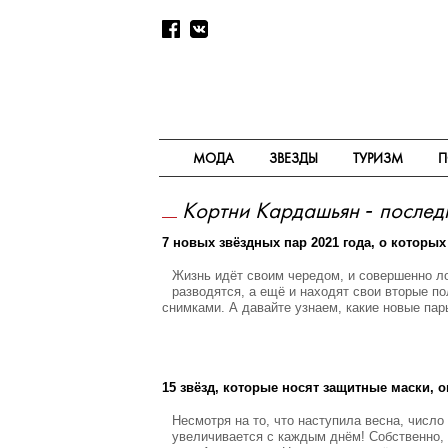
МОДА
ЗВЕЗДЫ
ТУРИЗМ
П
Кортни Кардашьян - послед
7 новых звёздных пар 2021 года, о которы
Жизнь идёт своим чередом, и совершенно ло
разводятся, а ещё и находят свои вторые п
снимками. А давайте узнаем, какие новые па
15 звёзд, которые носят защитные маски, 
Несмотря на то, что наступила весна, числ
увеличивается с каждым днём! Собственно, 