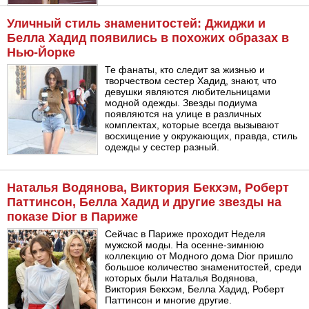
Уличный стиль знаменитостей: Джиджи и
Белла Хадид появились в похожих образах в
Нью-Йорке
Те фанаты, кто следит за жизнью и
творчеством сестер Хадид, знают, что
девушки являются любительницами
модной одежды. Звезды подиума
появляются на улице в различных
комплектах, которые всегда вызывают
восхищение у окружающих, правда, стиль
одежды у сестер разный.
Наталья Водянова, Виктория Бекхэм, Роберт
Паттинсон, Белла Хадид и другие звезды на
показе Dior в Париже
Сейчас в Париже проходит Неделя
мужской моды. На осенне-зимнюю
коллекцию от Модного дома Dior пришло
большое количество знаменитостей, среди
которых были Наталья Водянова,
Виктория Бекхэм, Белла Хадид, Роберт
Паттинсон и многие другие.