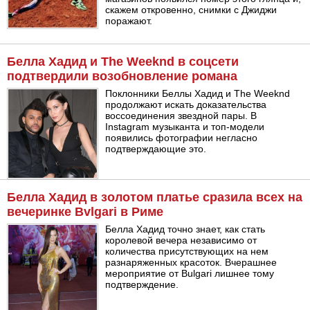
скажем откровенно, снимки с Джиджи
поражают.
Белла Хадид и The Weeknd в соцсети
подтвердили возобновление романа
Поклонники Беллы Хадид и The Weeknd
продолжают искать доказательства
воссоединения звездной пары. В
Instagram музыканта и топ-модели
появились фотографии негласно
подтверждающие это.
Белла Хадид в золотом платье сразила всех на
вечеринке Bvlgari в Риме
Белла Хадид точно знает, как стать
королевой вечера независимо от
количества присутствующих на нем
разнаряженных красоток. Вчерашнее
мероприятие от Bulgari лишнее тому
подтверждение.