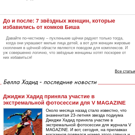
До и после: 7 звёздных женщин, которые
избавились от комков Биша
Давайте по-честному – пухленькие щёчки радуют только тогда,
когда они украшают милые лица детей, а вот для женщин жировые
скопления в щёчной области являются поводом для комплексов. И
уж совершенно логично, что звёздные женщины хотят поскорее от
них избавиться!
Все статьи
Белла Хадид - последние новости
Джиджи Хадид приняла участие в
экстремальной фотосессии для V MAGAZINE
Около месяца назад стало известно, что
знаменитая 23-летняя звезда подиума
Джиджи Хадид приняла участие в
экстремальной фотосессии для журнала V
MAGAZINE. И вот, сегодня, на прилавках
магазинов появился номер этого глянца и,