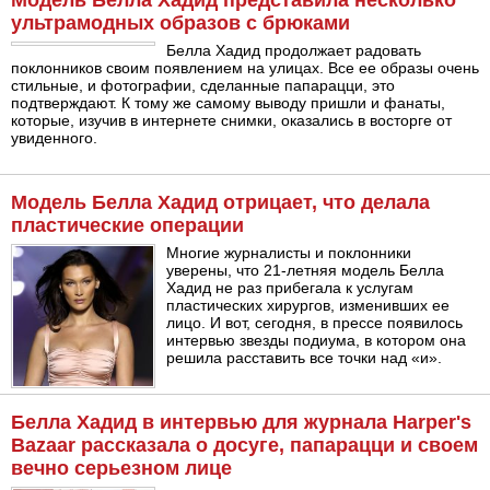
ультрамодных образов с брюками
Белла Хадид продолжает радовать
поклонников своим появлением на улицах. Все ее образы очень
стильные, и фотографии, сделанные папарацци, это
подтверждают. К тому же самому выводу пришли и фанаты,
которые, изучив в интернете снимки, оказались в восторге от
увиденного.
Модель Белла Хадид отрицает, что делала
пластические операции
Многие журналисты и поклонники
уверены, что 21-летняя модель Белла
Хадид не раз прибегала к услугам
пластических хирургов, изменивших ее
лицо. И вот, сегодня, в прессе появилось
интервью звезды подиума, в котором она
решила расставить все точки над «и».
Белла Хадид в интервью для журнала Harper's
Bazaar рассказала о досуге, папарацци и своем
вечно серьезном лице