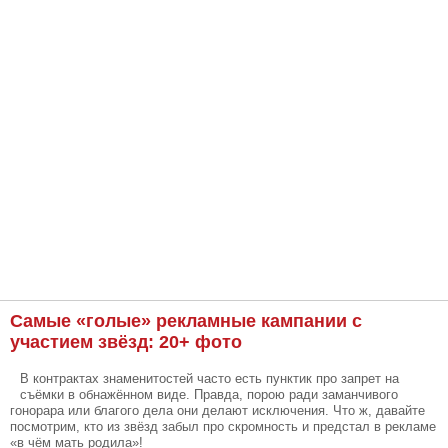
Самые «голые» рекламные кампании с
участием звёзд: 20+ фото
В контрактах знаменитостей часто есть пунктик про запрет на
съёмки в обнажённом виде. Правда, порою ради заманчивого
гонорара или благого дела они делают исключения. Что ж, давайте
посмотрим, кто из звёзд забыл про скромность и предстал в рекламе
«в чём мать родила»!