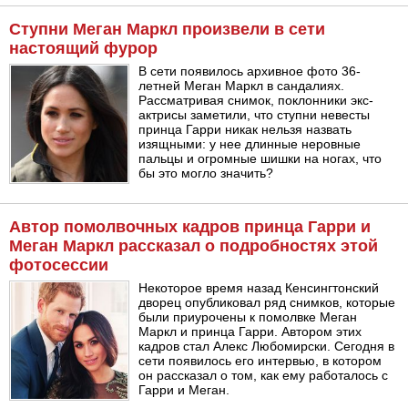
Ступни Меган Маркл произвели в сети
настоящий фурор
В сети появилось архивное фото 36-
летней Меган Маркл в сандалиях.
Рассматривая снимок, поклонники экс-
актрисы заметили, что ступни невесты
принца Гарри никак нельзя назвать
изящными: у нее длинные неровные
пальцы и огромные шишки на ногах, что
бы это могло значить?
Автор помолвочных кадров принца Гарри и
Меган Маркл рассказал о подробностях этой
фотосессии
Некоторое время назад Кенсингтонский
дворец опубликовал ряд снимков, которые
были приурочены к помолвке Меган
Маркл и принца Гарри. Автором этих
кадров стал Алекс Любомирски. Сегодня в
сети появилось его интервью, в котором
он рассказал о том, как ему работалось с
Гарри и Меган.