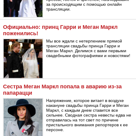
за происходящим с помощью онлайн
трансляции.
Официально: принц Гарри и Меган Маркл
поженились!
Мы все ждали с нетерпением прямой
трансляции свадьбы принца Гарри и
Меган Маркл. Делимся с вами первыми
свадебными фотографиями и новостями!
Сестра Меган Маркл попала в аварию из-за
папарацци
Напряжение, которое витает в воздухе
накануне свадьбы принца Гарри и Меган
Маркл, с каждым днем ставится все
сильнее. Сводная сестра невесты едва не
отправилась на тот свет по причине
пристального внимания репортеров к ее
персоне.