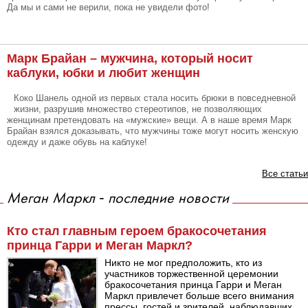
Да мы и сами не верили, пока не увидели фото!
Марк Брайан – мужчина, который носит
каблуки, юбки и любит женщин
Коко Шанель одной из первых стала носить брюки в повседневной
жизни, разрушив множество стереотипов, не позволяющих
женщинам претендовать на «мужские» вещи. А в наше время Марк
Брайан взялся доказывать, что мужчины тоже могут носить женскую
одежду и даже обувь на каблуке!
Все статьи
Меган Маркл - последние новости
Кто стал главным героем бракосочетания
принца Гарри и Меган Маркл?
Никто не мог предположить, кто из
участников торжественной церемонии
бракосочетания принца Гарри и Меган
Маркл привлечет больше всего внимания
прессы, гостей и зрителей, наблюдавших