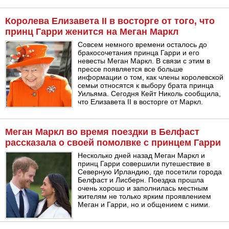
Королева Елизавета II в восторге от того, что
принц Гарри женится на Меган Маркл
Совсем немного времени осталось до
бракосочетания принца Гарри и его
невесты Меган Маркл. В связи с этим в
прессе появляется все больше
информации о том, как члены королевской
семьи относятся к выбору брата принца
Уильяма. Сегодня Кейт Николь сообщила,
что Елизавета II в восторге от Маркл.
Меган Маркл во время поездки в Белфаст
рассказала о своей помолвке с принцем Гарри
Несколько дней назад Меган Маркл и
принц Гарри совершили путешествие в
Северную Ирландию, где посетили города
Белфаст и Лисберн. Поездка прошла
очень хорошо и заполнилась местным
жителям не только ярким проявлением
Меган и Гарри, но и общением с ними.