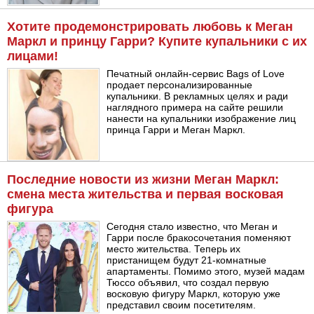
Хотите продемонстрировать любовь к Меган
Маркл и принцу Гарри? Купите купальники с их
лицами!
Печатный онлайн-сервис Bags of Love
продает персонализированные
купальники. В рекламных целях и ради
наглядного примера на сайте решили
нанести на купальники изображение лиц
принца Гарри и Меган Маркл.
Последние новости из жизни Меган Маркл:
смена места жительства и первая восковая
фигура
Сегодня стало известно, что Меган и
Гарри после бракосочетания поменяют
место жительства. Теперь их
пристанищем будут 21-комнатные
апартаменты. Помимо этого, музей мадам
Тюссо объявил, что создал первую
восковую фигуру Маркл, которую уже
представил своим посетителям.