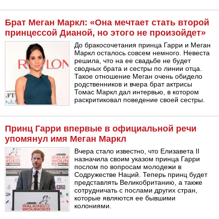
Брат Меган Маркл: «Она мечтает стать второй
принцессой Дианой, но этого не произойдет»
До бракосочетания принца Гарри и Меган
Маркл осталось совсем немного. Невеста
решила, что на ее свадьбе не будет
сводных брата и сестры по линии отца.
Такое отношение Меган очень обидело
родственников и вчера брат актрисы
Томас Маркл дал интервью, в котором
раскритиковал поведение своей сестры.
Принц Гарри впервые в официальной речи
упомянул имя Меган Маркл
Вчера стало известно, что Елизавета II
назначила своим указом принца Гарри
послом по вопросам молодежи в
Содружестве Наций. Теперь принц будет
представлять Великобританию, а также
сотрудничать с послами других стран,
которые являются ее бывшими
колониями.