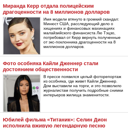
Миранда Керр отдала полицейским
драгоценности на 8 миллионов долларов
Имя модели втянуто в громкий скандал:
Минюст США, расследующий дело о
хищениях и финансовых махинациях
малайзийского финансиста Лю Тэцзо,
потребовал от Керр вернуть полученные
от экс-поклонника драгоценности на 8
миллионов долларов.
Фото особняка Кайли Дженнер стали
достоянием общественности
В прессе появился целый фоторепортаж
из особняка, где живет Кайли Дженнер.
Дом выставили на торги, и это позволило
журналистам получить подробные снимки
интерьеров жилища знаменитости.
Юбилей фильма «Титаник»: Селин Дион
исполнила вживую легендарную песню