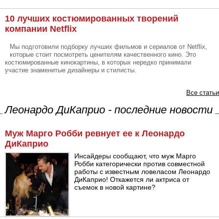
10 лучших костюмированных творений
компании Netflix
Мы подготовили подборку лучших фильмов и сериалов от Netflix,
которые стоит посмотреть ценителям качественного кино. Это
костюмированные кинокартины, в которых нередко принимали
участие знаменитые дизайнеры и стилисты.
Все статьи
Леонардо ДиКаприо - последние новости
Муж Марго Робби ревнует ее к Леонардо
ДиКаприо
Инсайдеры сообщают, что муж Марго
Робби категорически против совместной
работы с известным ловеласом Леонардо
ДиКаприо! Откажется ли актриса от
съемок в новой картине?