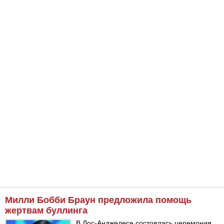
Милли Бобби Браун предложила помощь
жертвам буллинга
В Лос-Анджелесе состоялась церемония