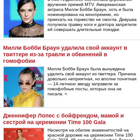
вручения премий MTV. Американская
актриса Милли Бобби Браун, хоть и была
номинирована на кинопремию, но
приехать на торжество не смогла. Девушка
получила травму ноги и доктора запретили
ей совершать длительные поездки.
Милли Бобби Браун удалила свой аккаунт в
твиттере из-за травли и обвинений в
гомофобии
Милли Бобби Браун была вынуждена
удалить свой аккаунт из твиттера. Причина
довольно неприятная, но вполне понятная
— 14-летнюю звезду затравили за
гомофобные посты, которых она не
писала. <
Дженнифер Лопес с бойфрендом, мамой и
сестрой на церемонии Time 100 Gala
Несмотря на обилие знаменитостей на
красной дорожке на церемонии Time 100