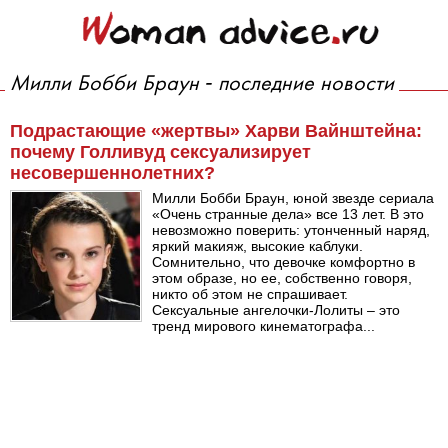
Милли Бобби Браун - последние новости
Подрастающие «жертвы» Харви Вайнштейна:
почему Голливуд сексуализирует
несовершеннолетних?
Милли Бобби Браун, юной звезде сериала
«Очень странные дела» все 13 лет. В это
невозможно поверить: утонченный наряд,
яркий макияж, высокие каблуки.
Сомнительно, что девочке комфортно в
этом образе, но ее, собственно говоря,
никто об этом не спрашивает.
Сексуальные ангелочки-Лолиты – это
тренд мирового кинематографа...