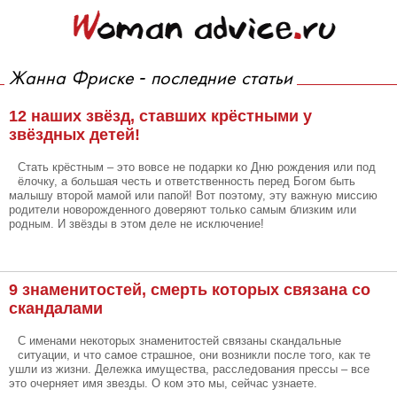
Жанна Фриске - последние статьи
12 наших звёзд, ставших крёстными у
звёздных детей!
Стать крёстным – это вовсе не подарки ко Дню рождения или под
ёлочку, а большая честь и ответственность перед Богом быть
малышу второй мамой или папой! Вот поэтому, эту важную миссию
родители новорожденного доверяют только самым близким или
родным. И звёзды в этом деле не исключение!
9 знаменитостей, смерть которых связана со
скандалами
С именами некоторых знаменитостей связаны скандальные
ситуации, и что самое страшное, они возникли после того, как те
ушли из жизни. Дележка имущества, расследования прессы – все
это очерняет имя звезды. О ком это мы, сейчас узнаете.