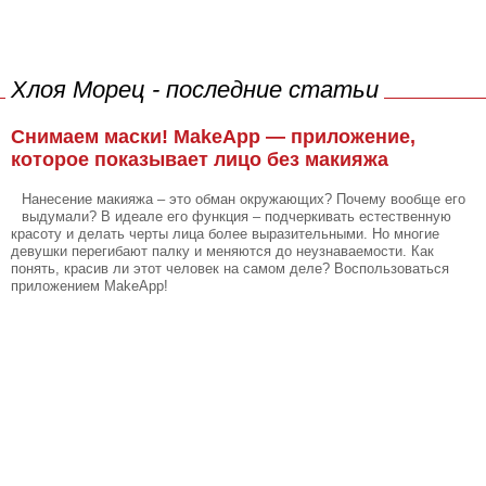
Хлоя Морец - последние статьи
Снимаем маски! MakeApp — приложение,
которое показывает лицо без макияжа
Нанесение макияжа – это обман окружающих? Почему вообще его
выдумали? В идеале его функция – подчеркивать естественную
красоту и делать черты лица более выразительными. Но многие
девушки перегибают палку и меняются до неузнаваемости. Как
понять, красив ли этот человек на самом деле? Воспользоваться
приложением MakeApp!