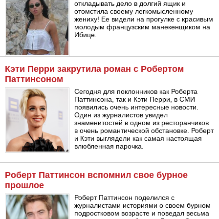
откладывать дело в долгий ящик и
отомстила своему легкомысленному
жениху! Ее видели на прогулке с красивым
молодым французским манекенщиком на
Ибице.
Кэти Перри закрутила роман с Робертом
Паттинсоном
Сегодня для поклонников как Роберта
Паттинсона, так и Кэти Перри, в СМИ
появились очень интересные новости.
Один из журналистов увидел
знаменитостей в одном из ресторанчиков
в очень романтической обстановке. Роберт
и Кэти выглядели как самая настоящая
влюбленная парочка.
Роберт Паттинсон вспомнил свое бурное
прошлое
Роберт Паттинсон поделился с
журналистами историями о своем бурном
подростковом возрасте и поведал весьма