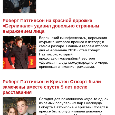
Роберт Паттинсон на красной дорожке
«Берлинале» удивил довольно странным
выражением лица
Берлинский кинофестиваль, церемония
открытия которого прошла в четверг, в
самом разгаре. Главным героем второго
дня «Берлинале 2018» стал Роберт
Паттинсон, который
представил комедийный вестерн
«Девица» на суд международного жюри,
привлекая внимание гримасами.
Роберт Паттинсон и Кристен Стюарт были
замечены вместе спустя 5 лет после
расставания
Сегодня для поклонников когда-то одной
из самых популярных пар Голливуда
Роберта Паттинсона и Кристен Стюарт в
прессе была опубликована довольно