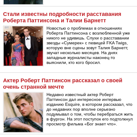
Стали известны подробности расставания
Роберта Паттинсона и Талии Барнетт
Новостью о проблемах в отношениях
Роберта Паттинсона с возлюбленной уже
никого не удивишь. Слухи о расставании
звезды «Сумерек» с певицей FKA Twigs,
которую вне сцены зовут Талия Барнетт,
звучат несколько месяцев. На днях
западные журналисты наконец-то
выяснили, кто кого бросил.
Актер Роберт Паттинсон рассказал о своей
очень странной мечте
Недавно известный актер Роберт
Паттинсон дал интересное интервью
изданию Esquire, в котором рассказал, что
до недавних пор вполне серьезно
подумывал о том, чтобы перебраться жить
в фургон. На этот поступок его подтолкнул
просмотр фильма «Бог знает что».