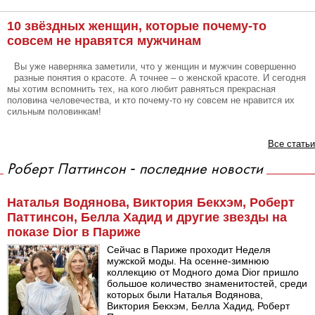
10 звёздных женщин, которые почему-то
совсем не нравятся мужчинам
Вы уже наверняка заметили, что у женщин и мужчин совершенно
разные понятия о красоте. А точнее – о женской красоте. И сегодня
мы хотим вспомнить тех, на кого любит равняться прекрасная
половина человечества, и кто почему-то ну совсем не нравится их
сильным половинкам!
Все статьи
Роберт Паттинсон - последние новости
Наталья Водянова, Виктория Бекхэм, Роберт
Паттинсон, Белла Хадид и другие звезды на
показе Dior в Париже
Сейчас в Париже проходит Неделя
мужской моды. На осенне-зимнюю
коллекцию от Модного дома Dior пришло
большое количество знаменитостей, среди
которых были Наталья Водянова,
Виктория Бекхэм, Белла Хадид, Роберт