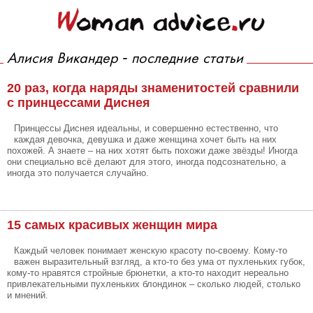
Алисия Викандер - последние статьи
20 раз, когда наряды знаменитостей сравнили
с принцессами Диснея
Принцессы Диснея идеальны, и совершенно естественно, что
каждая девочка, девушка и даже женщина хочет быть на них
похожей. А знаете – на них хотят быть похожи даже звёзды! Иногда
они специально всё делают для этого, иногда подсознательно, а
иногда это получается случайно.
15 самых красивых женщин мира
Каждый человек понимает женскую красоту по-своему. Кому-то
важен выразительный взгляд, а кто-то без ума от пухленьких губок,
кому-то нравятся стройные брюнетки, а кто-то находит нереально
привлекательными пухленьких блондинок – сколько людей, столько
и мнений.