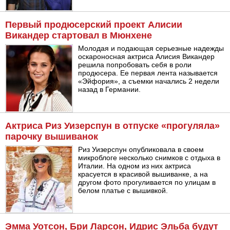
Первый продюсерский проект Алисии
Викандер стартовал в Мюнхене
Молодая и подающая серьезные надежды
оскароносная актриса Алисия Викандер
решила попробовать себя в роли
продюсера. Ее первая лента называется
«Эйфория», а съемки начались 2 недели
назад в Германии.
Актриса Риз Уизерспун в отпуске «прогуляла»
парочку вышиванок
Риз Уизерспун опубликовала в своем
микроблоге несколько снимков с отдыха в
Италии. На одном из них актриса
красуется в красивой вышиванке, а на
другом фото прогуливается по улицам в
белом платье с вышивкой.
Эмма Уотсон, Бри Ларсон, Идрис Эльба будут