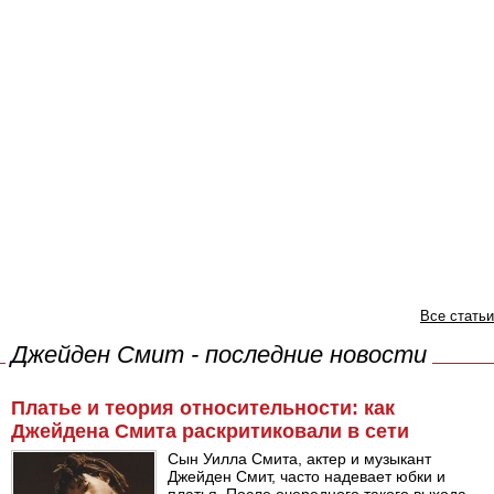
Все статьи
Джейден Смит - последние новости
Платье и теория относительности: как
Джейдена Смита раскритиковали в сети
Сын Уилла Смита, актер и музыкант
Джейден Смит, часто надевает юбки и