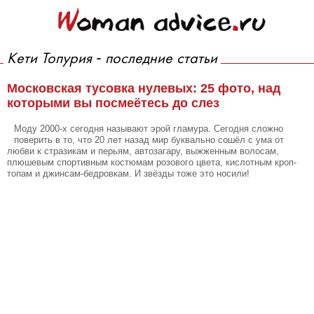
Кети Топурия - последние статьи
Московская тусовка нулевых: 25 фото, над
которыми вы посмеётесь до слез
Моду 2000-х сегодня называют эрой гламура. Сегодня сложно
поверить в то, что 20 лет назад мир буквально сошёл с ума от
любви к стразикам и перьям, автозагару, выжженным волосам,
плюшевым спортивным костюмам розового цвета, кислотным кроп-
топам и джинсам-бедровкам. И звёзды тоже это носили!