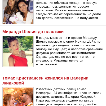
положения обычных женщин, в первую
очередь, повышенным интересом
папарацци. Именно поэтому многие
звезды скрывают беременность, но долго
это делать, естественно, не получается.
Миранда Шелия до пластики
В социальных сетях и прессе Миранду
Шелию называю клоном Ирины Шейк, но
начинающую модель такое прозвище
отнюдь не смущает, а напротив сравнение
девушка расценивает как комплимент.
Однако, далеко не все верят в то, что
внешность Миранды является
естественной.
Томас Кристиансен женился на Валерии
Жидковой
Известный датский певец Томас
Невергрин 24 сентября женился на своей
девушке, артистке Валерии Жидковой.
Пара расписалась в одном из загсов
столицы и отправилась загород, чтобы