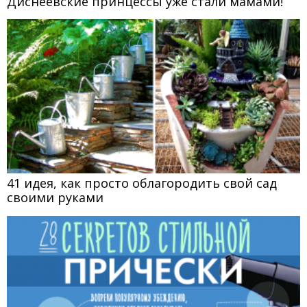
Диснеевские принцессы уже стали мамами!
41 идея, как просто облагородить свой сад
своими руками