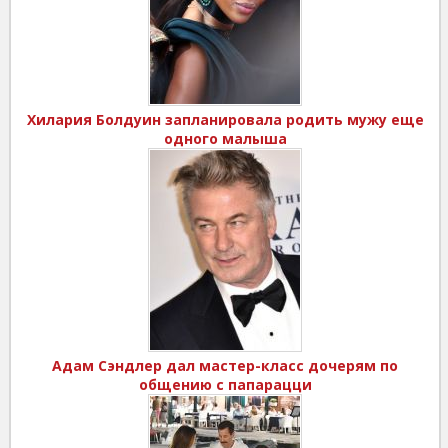
Хилария Болдуин запланировала родить мужу еще
одного малыша
Адам Сэндлер дал мастер-класс дочерям по
общению с папарацци