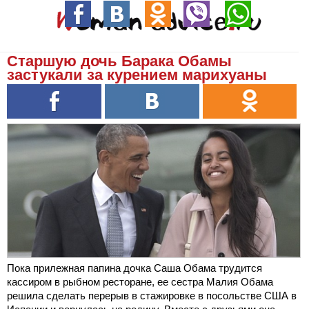
Старшую дочь Барака Обамы
застукали за курением марихуаны
Пока прилежная папина дочка Саша Обама трудится
кассиром в рыбном ресторане, ее сестра Малия Обама
решила сделать перерыв в стажировке в посольстве США в