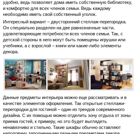
удобно, ведь позволяет дома иметь собственную библиотеку,
и комфортно для всех членов семьи. Ведь каждому
необходимо иметь свой собственный уголок.
Интересный вариант – двусторонний стеллаж-перегородка.
Он специально разделен на две равнозначные части,
удовлетворяющие потребности всех членов семьи. Так, с
детской стороны в него могут быть помещены игрушки или
учебники, а с взрослой – книги или какие-либо элементы
декора.
Данные предметы интерьера можно еще рассматривать и в
качестве элементов оформления. Так открытые стеллажи-
перегородки для гостиной – один из трендов современного
дизайна. С их помощью можно отделить зону отдыха от зоны
приема гостей, к примеру, но это будет выглядеть
ненавязчиво и стильно. Такие шкафы обычно оставляют
наполовину заполненными разными предметами декора,