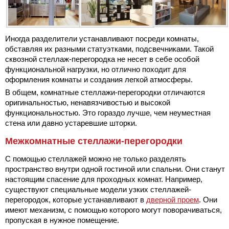
Иногда разделители устанавливают посреди комнаты,
обставляя их разными статуэтками, подсвечниками. Такой
сквозной стеллаж-перегородка не несет в себе особой
функциональной нагрузки, но отлично походит для
оформления комнаты и создания легкой атмосферы.
В общем, комнатные стеллажи-перегородки отличаются
оригинальностью, ненавязчивостью и высокой
функциональностью. Это гораздо лучше, чем неуместная
стена или давно устаревшие шторки.
Межкомнатные стеллажи-перегородки
С помощью стеллажей можно не только разделять
пространство внутри одной гостиной или спальни. Они станут
настоящим спасение для проходных комнат. Например,
существуют специальные модели узких стеллажей-
перегородок, которые устанавливают в
дверной проем
. Они
имеют механизм, с помощью которого могут поворачиваться,
пропуская в нужное помещение.