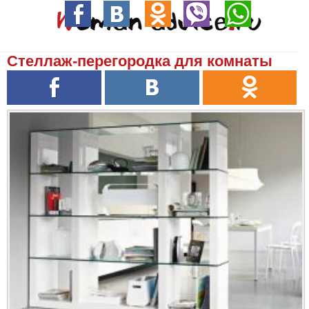
Стеллаж-перегородка для комнаты