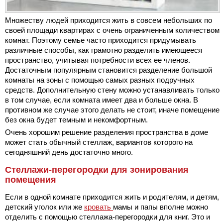
Множеству людей приходится жить в совсем небольших по
своей площади квартирах с очень ограниченным количеством
комнат. Поэтому семье часто приходится придумывать
различные способы, как грамотно разделить имеющееся
пространство, учитывая потребности всех ее членов.
Достаточным популярным становится разделение большой
комнаты на зоны с помощью самых разных подручных
средств. Дополнительную стену можно устанавливать только
в том случае, если комната имеет два и больше окна. В
противном же случае этого делать не стоит, иначе помещение
без окна будет темным и некомфортным.
Очень хорошим решение разделения пространства в доме
может стать обычный стеллаж, вариантов которого на
сегодняшний день достаточно много.
Стеллажи-перегородки для зонирования
помещения
Если в одной комнате приходится жить и родителям, и детям,
детский уголок или же
кровать
мамы и папы вполне можно
отделить с помощью стеллажа-перегородки для книг. Это и