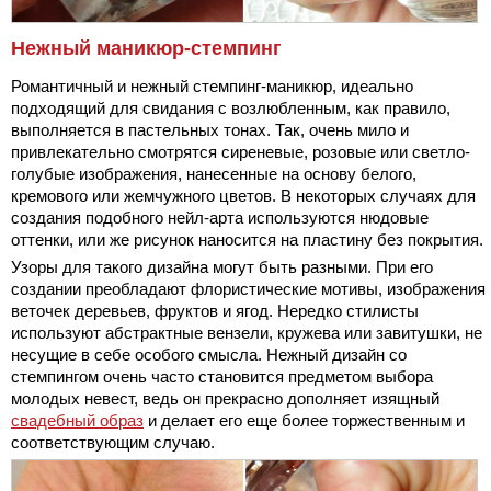
Нежный маникюр-стемпинг
Романтичный и нежный стемпинг-маникюр, идеально
подходящий для свидания с возлюбленным, как правило,
выполняется в пастельных тонах. Так, очень мило и
привлекательно смотрятся сиреневые, розовые или светло-
голубые изображения, нанесенные на основу белого,
кремового или жемчужного цветов. В некоторых случаях для
создания подобного нейл-арта используются нюдовые
оттенки, или же рисунок наносится на пластину без покрытия.
Узоры для такого дизайна могут быть разными. При его
создании преобладают флористические мотивы, изображения
веточек деревьев, фруктов и ягод. Нередко стилисты
используют абстрактные вензели, кружева или завитушки, не
несущие в себе особого смысла. Нежный дизайн со
стемпингом очень часто становится предметом выбора
молодых невест, ведь он прекрасно дополняет изящный
свадебный образ
и делает его еще более торжественным и
соответствующим случаю.