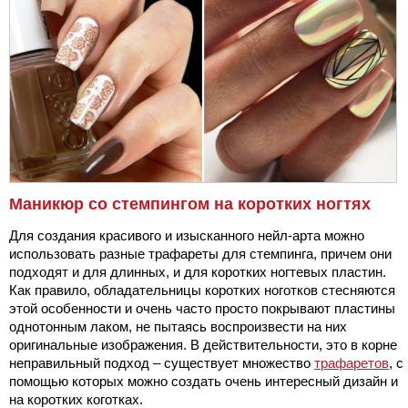
Маникюр со стемпингом на коротких ногтях
Для создания красивого и изысканного нейл-арта можно
использовать разные трафареты для стемпинга, причем они
подходят и для длинных, и для коротких ногтевых пластин.
Как правило, обладательницы коротких ноготков стесняются
этой особенности и очень часто просто покрывают пластины
однотонным лаком, не пытаясь воспроизвести на них
оригинальные изображения. В действительности, это в корне
неправильный подход – существует множество
трафаретов
, с
помощью которых можно создать очень интересный дизайн и
на коротких коготках.