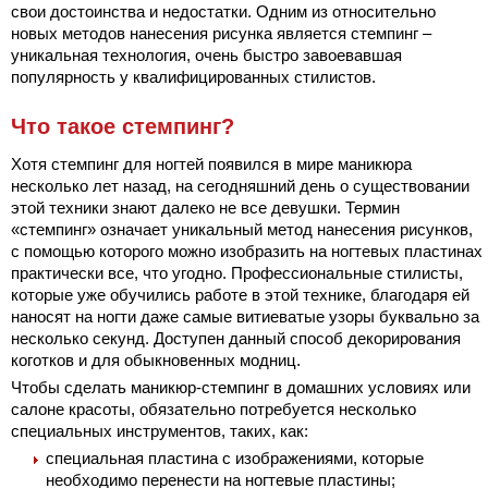
свои достоинства и недостатки. Одним из относительно
новых методов нанесения рисунка является стемпинг –
уникальная технология, очень быстро завоевавшая
популярность у квалифицированных стилистов.
Что такое стемпинг?
Хотя стемпинг для ногтей появился в мире маникюра
несколько лет назад, на сегодняшний день о существовании
этой техники знают далеко не все девушки. Термин
«стемпинг» означает уникальный метод нанесения рисунков,
с помощью которого можно изобразить на ногтевых пластинах
практически все, что угодно. Профессиональные стилисты,
которые уже обучились работе в этой технике, благодаря ей
наносят на ногти даже самые витиеватые узоры буквально за
несколько секунд. Доступен данный способ декорирования
коготков и для обыкновенных модниц.
Чтобы сделать маникюр-стемпинг в домашних условиях или
салоне красоты, обязательно потребуется несколько
специальных инструментов, таких, как:
специальная пластина с изображениями, которые
необходимо перенести на ногтевые пластины;