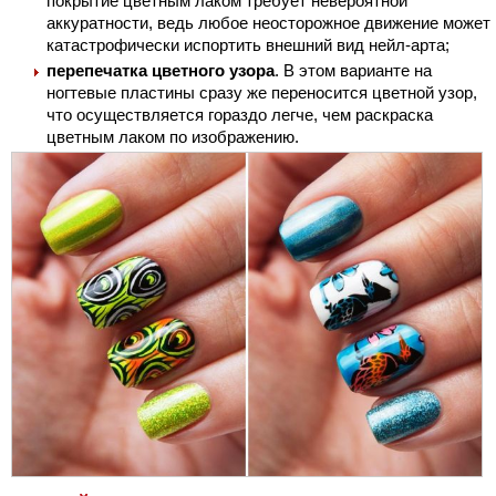
покрытие цветным лаком требует невероятной
аккуратности, ведь любое неосторожное движение может
катастрофически испортить внешний вид нейл-арта;
перепечатка цветного узора
. В этом варианте на
ногтевые пластины сразу же переносится цветной узор,
что осуществляется гораздо легче, чем раскраска
цветным лаком по изображению.