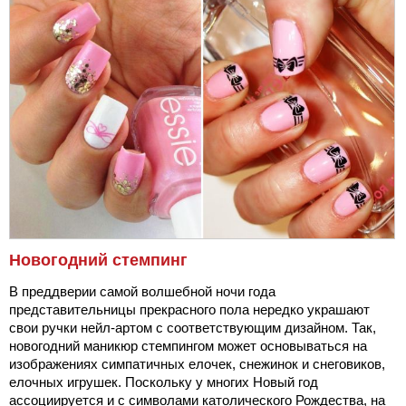
Новогодний стемпинг
В преддверии самой волшебной ночи года
представительницы прекрасного пола нередко украшают
свои ручки нейл-артом с соответствующим дизайном. Так,
новогодний маникюр стемпингом может основываться на
изображениях симпатичных елочек, снежинок и снеговиков,
елочных игрушек. Поскольку у многих Новый год
ассоциируется и с символами католического Рождества, на