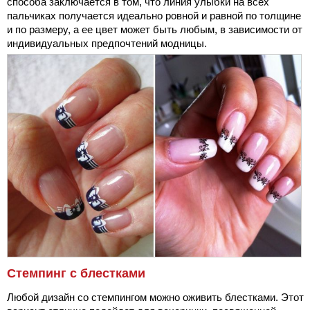
способа заключается в том, что линия улыбки на всех
пальчиках получается идеально ровной и равной по толщине
и по размеру, а ее цвет может быть любым, в зависимости от
индивидуальных предпочтений модницы.
Стемпинг с блестками
Любой дизайн со стемпингом можно оживить блестками. Этот