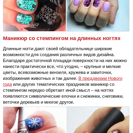
Маникюр со стемпингом на длинных ногтях
Длинные ногти дают своей обладательнице широкие
возможности для создания различных видов дизайна.
Благодаря достаточной площади поверхности на них можно
нанести практически все, что угодно, – крупные и мелкие
цветы, всевозможные вензеля, кружева и завиточки,
изображения животных и так далее.
В преддверии Нового
года
или других тематических праздников маникюр со
стемпингом нередко обретает иной смысл – на ногтях
появляются символические елочки и снежинки, снеговики,
веточки деревьев и многое другое.