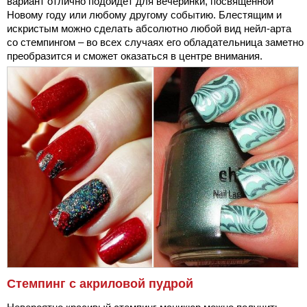
вариант отлично подойдет для вечеринки, посвященной
Новому году или любому другому событию. Блестящим и
искристым можно сделать абсолютно любой вид нейл-арта
со стемпингом – во всех случаях его обладательница заметно
преобразится и сможет оказаться в центре внимания.
Стемпинг с акриловой пудрой