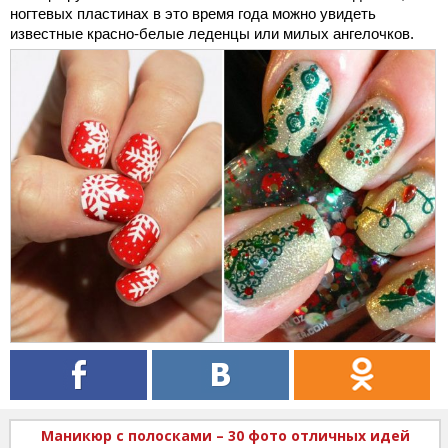
ногтевых пластинах в это время года можно увидеть
известные красно-белые леденцы или милых ангелочков.
Маникюр с полосками – 30 фото отличных идей