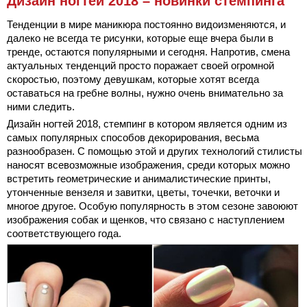
Дизайн ногтей 2018 – новинки стемпинга
Тенденции в мире маникюра постоянно видоизменяются, и
далеко не всегда те рисунки, которые еще вчера были в
тренде, остаются популярными и сегодня. Напротив, смена
актуальных тенденций просто поражает своей огромной
скоростью, поэтому девушкам, которые хотят всегда
оставаться на гребне волны, нужно очень внимательно за
ними следить.
Дизайн ногтей 2018, стемпинг в котором является одним из
самых популярных способов декорирования, весьма
разнообразен. С помощью этой и других технологий стилисты
наносят всевозможные изображения, среди которых можно
встретить геометрические и анималистические принты,
утонченные вензеля и завитки, цветы, точечки, веточки и
многое другое. Особую популярность в этом сезоне завоюют
изображения собак и щенков, что связано с наступлением
соответствующего года.