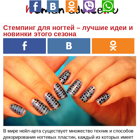
Стемпинг для ногтей – лучшие идеи и
новинки этого сезона
В мире нейл-арта существует множество техник и способов
декорирования ногтевых пластин, каждый из которых имеет