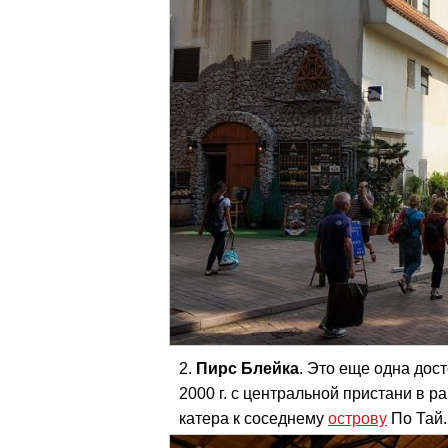
Пирс Блейка
. Это еще одна дос
2000 г. с центральной пристани в р
катера к соседнему
острову
По Тай.