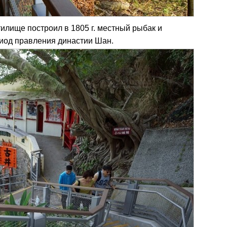
тилище построил в 1805 г. местный рыбак и
риод правления династии Шан.