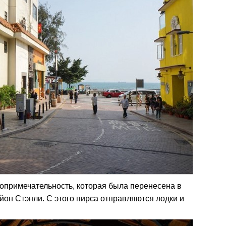
топримечательность, которая была перенесена в
айон Стэнли. С этого пирса отправляются лодки и