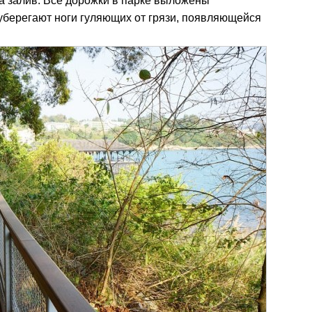
 залив. Все дорожки в парке выложены
берегают ноги гуляющих от грязи, появляющейся