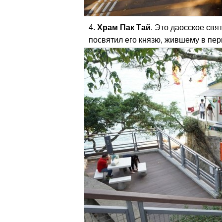
Храм Пак Тай
. Это даосское свя
посвятил его князю, жившему в пе