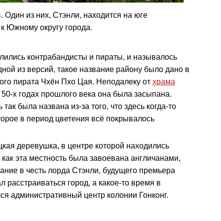
 Один из них, Стэнли, находится на юге
к Южному округу города.
лились контрабандисты и пираты, и называлось
дной из версий, такое название району было дано в
кого пирата Чхён Пхо Цая. Неподалеку от
храма
 50-х годах прошлого века она была засыпана.
так была названа из-за того, что здесь когда-то
торое в период цветения всё покрывалось
кая деревушка, в центре которой находились
 как эта местность была завоевана англичанами,
ание в честь лорда Стэнли, будущего премьера
л расстраиваться город, а какое-то время в
ся административный центр колонии Гонконг.