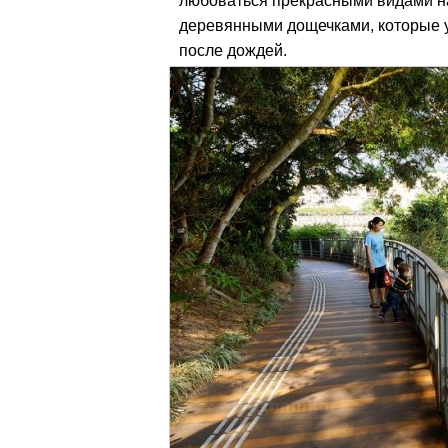
любоваться прекрасными видами на
деревянными дощечками, которые у
после дождей.