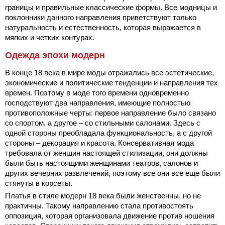
границы и правильные классические формы. Все модницы и
поклонники данного направления приветствуют только
натуральность и естественность, которая выражается в
мягких и четких контурах.
Одежда эпохи модерн
В конце 18 века в мире моды отражались все эстетические,
экономические и политические тенденции и направления тех
времен. Поэтому в моде того времени одновременно
господствуют два направления, имеющие полностью
противоположные черты: первое направление было связано
со спортом, а другое – со стильными салонами. Здесь с
одной стороны преобладала функциональность, а с другой
стороны – декорация и красота. Консервативная мода
требовала от женщин настоящей стилизации, они должны
были быть настоящими женщинами театров, салонов и
других вечерних развлечений, поэтому все они все еще были
стянуты в корсеты.
Платья в стиле модерн 18 века были женственны, но не
практичны. Такому направлению стала противостоять
оппозиция, которая организовала движение против ношения