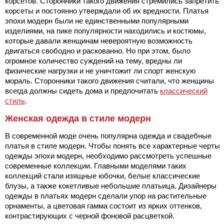
корсетов. Сторонники такого движения стремились запретить
корсеты и постоянно утверждали об их вредности. Платья
эпохи модерн были не единственными популярными
изделиями, на пике популярности находились и костюмы,
которые давали женщинам невероятную возможность
двигаться свободно и раскованно. Но при этом, было
огромное количество суждений на тему, вредны ли
физические нагрузки и не уничтожит ли спорт женскую
мораль. Сторонники такого движения считали, что женщины
всегда должны сидеть дома и предпочитать
классический
стиль
.
Женская одежда в стиле модерн
В современной моде очень популярна одежда и свадебные
платья в стиле модерн. Чтобы понять все характерные черты
одежды эпохи модерн, необходимо рассмотреть успешные
современные коллекции. Главными моделями таких
коллекций стали изящные юбочки, белые классические
блузы, а также кокетливые небольшие платьица. Дизайнеры
одежды в платьях модерн сделали упор на растительные
орнаменты, а цветовая гамма состоит из ярких оттенков,
контрастирующих с черной фоновой расцветкой.