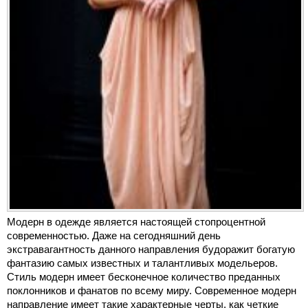
Модерн в одежде является настоящей стопроцентной
современностью. Даже на сегодняшний день
экстравагантность данного направления будоражит богатую
фантазию самых известных и талантливых модельеров.
Стиль модерн имеет бесконечное количество преданных
поклонников и фанатов по всему миру. Современное модерн
направление имеет такие характерные черты, как четкие