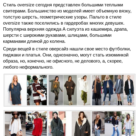
Стиль oversize сегодня представлен большими теплыми
свитерами. Большинство из моделей имеет объемную вязку,
толстую шерсть, геометрические узоры. Пальто в стиле
oversize также поселились в гардеробах многих девушек.
Популярна верхняя одежда А силуэта из кашемира, драпа,
шерсти с широкими рукавами, шлицами, большими
карманами длиной до колена.
Среди вещей в стиле оверсайз нашли свое место футболки,
пиджаки и платья. Они, однозначно, могут стать изюминкой
образа, но, конечно, не офисного, не делового, а, скорее,
любого неформального.