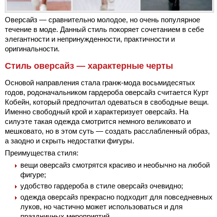
Оверсайз — сравнительно молодое, но очень популярное
течение в моде. Данный стиль покоряет сочетанием в себе
элегантности и непринужденности, практичности и
оригинальности.
Стиль оверсайз — характерные черты
Основой направления стала гранж-мода восьмидесятых
годов, родоначальником гардероба оверсайз считается Курт
Кобейн, который предпочитал одеваться в свободные вещи.
Именно свободный крой и характеризует оверсайз. На
силуэте такая одежда смотрится немного великовато и
мешковато, но в этом суть — создать расслабленный образ,
а заодно и скрыть недостатки фигуры.
Преимущества стиля:
вещи оверсайз смотрятся красиво и необычно на любой
фигуре;
удобство гардероба в стиле оверсайз очевидно;
одежда оверсайз прекрасно подходит для повседневных
луков, но частично может использоваться и для
праздничных мероприятий.