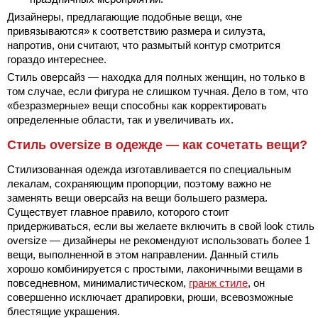
Дизайнеры, предлагающие подобные вещи, «не
привязываются» к соответствию размера и силуэта,
напротив, они считают, что размытый контур смотрится
гораздо интереснее.
Стиль оверсайз — находка для полных женщин, но только в
том случае, если фигура не слишком тучная. Дело в том, что
«безразмерные» вещи способны как корректировать
определенные области, так и увеличивать их.
Стиль oversize в одежде — как сочетать вещи?
Стилизованная одежда изготавливается по специальным
лекалам, сохраняющим пропорции, поэтому важно не
заменять вещи оверсайз на вещи большего размера.
Существует главное правило, которого стоит
придерживаться, если вы желаете включить в свой look стиль
oversize — дизайнеры не рекомендуют использовать более 1
вещи, выполненной в этом направлении. Данный стиль
хорошо комбинируется с простыми, лаконичными вещами в
повседневном, минималистическом,
гранж стиле
, он
совершенно исключает драпировки, рюши, всевозможные
блестящие украшения.