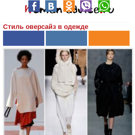
Стиль оверсайз в одежде