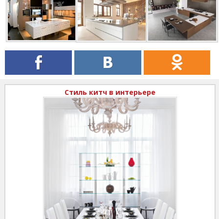
Стиль китч в интерьере