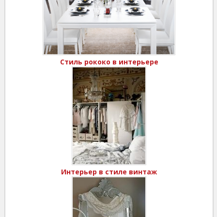
Стиль рококо в интерьере
Интерьер в стиле винтаж