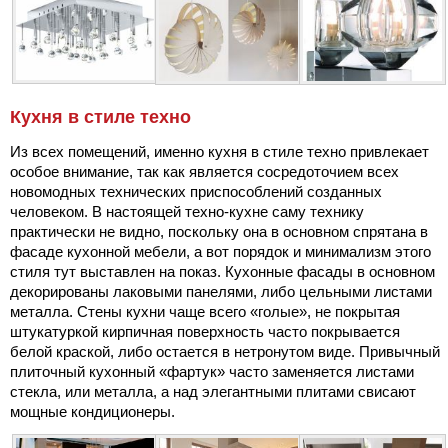
Кухня в стиле техно
Из всех помещений, именно кухня в стиле техно привлекает
особое внимание, так как является сосредоточием всех
новомодных технических приспособлений созданных
человеком. В настоящей техно-кухне саму технику
практически не видно, поскольку она в основном спрятана в
фасаде кухонной мебели, а вот порядок и минимализм этого
стиля тут выставлен на показ. Кухонные фасады в основном
декорированы лаковыми панелями, либо цельными листами
металла. Стены кухни чаще всего «голые», не покрытая
штукатуркой кирпичная поверхность часто покрывается
белой краской, либо остается в нетронутом виде. Привычный
плиточный кухонный «фартук» часто заменяется листами
стекла, или металла, а над элегантными плитами свисают
мощные кондиционеры.