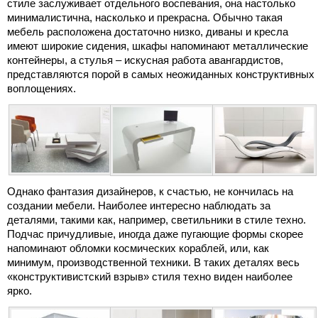
стиле заслуживает отдельного воспевания, она настолько
минималистична, насколько и прекрасна. Обычно такая
мебель расположена достаточно низко, диваны и кресла
имеют широкие сидения, шкафы напоминают металлические
контейнеры, а стулья – искусная работа авангардистов,
представляются порой в самых неожиданных конструктивных
воплощениях.
Однако фантазия дизайнеров, к счастью, не кончилась на
создании мебели. Наиболее интересно наблюдать за
деталями, такими как, например, светильники в стиле техно.
Подчас причудливые, иногда даже пугающие формы скорее
напоминают обломки космических кораблей, или, как
минимум, производственной техники. В таких деталях весь
«конструктивистский взрыв» стиля техно виден наиболее
ярко.