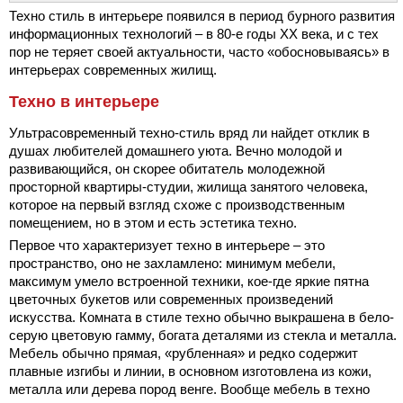
Техно стиль в интерьере появился в период бурного развития
информационных технологий – в 80-е годы XX века, и с тех
пор не теряет своей актуальности, часто «обосновываясь» в
интерьерах современных жилищ.
Техно в интерьере
Ультрасовременный техно-стиль вряд ли найдет отклик в
душах любителей домашнего уюта. Вечно молодой и
развивающийся, он скорее обитатель молодежной
просторной квартиры-студии, жилища занятого человека,
которое на первый взгляд схоже с производственным
помещением, но в этом и есть эстетика техно.
Первое что характеризует техно в интерьере – это
пространство, оно не захламлено: минимум мебели,
максимум умело встроенной техники, кое-где яркие пятна
цветочных букетов или современных произведений
искусства. Комната в стиле техно обычно выкрашена в бело-
серую цветовую гамму, богата деталями из стекла и металла.
Мебель обычно прямая, «рубленная» и редко содержит
плавные изгибы и линии, в основном изготовлена из кожи,
металла или дерева пород венге. Вообще мебель в техно