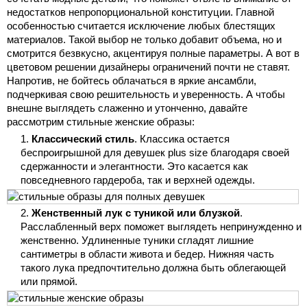
недостатков непропорциональной конституции. Главной
особенностью считается исключение любых блестящих
материалов. Такой выбор не только добавит объема, но и
смотрится безвкусно, акцентируя полные параметры. А вот в
цветовом решении дизайнеры ограничений почти не ставят.
Напротив, не бойтесь облачаться в яркие ансамбли,
подчеркивая свою решительность и уверенность. А чтобы
внешне выглядеть слаженно и утонченно, давайте
рассмотрим стильные женские образы:
Классический стиль
. Классика остается
беспроигрышной для девушек plus size благодаря своей
сдержанности и элегантности. Это касается как
повседневного гардероба, так и верхней одежды.
Женственный лук с туникой или блузкой
.
Расслабленный верх поможет выглядеть непринужденно и
женственно. Удлиненные туники сгладят лишние
сантиметры в области живота и бедер. Нижняя часть
такого лука предпочтительно должна быть облегающей
или прямой.