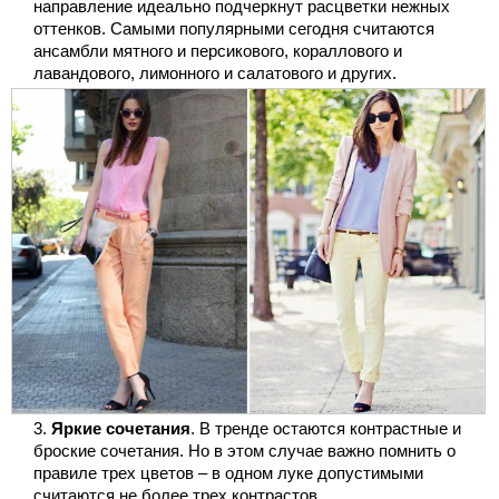
направление идеально подчеркнут расцветки нежных
оттенков. Самыми популярными сегодня считаются
ансамбли мятного и персикового, кораллового и
лавандового, лимонного и салатового и других.
Яркие сочетания
. В тренде остаются контрастные и
броские сочетания. Но в этом случае важно помнить о
правиле трех цветов – в одном луке допустимыми
считаются не более трех контрастов.