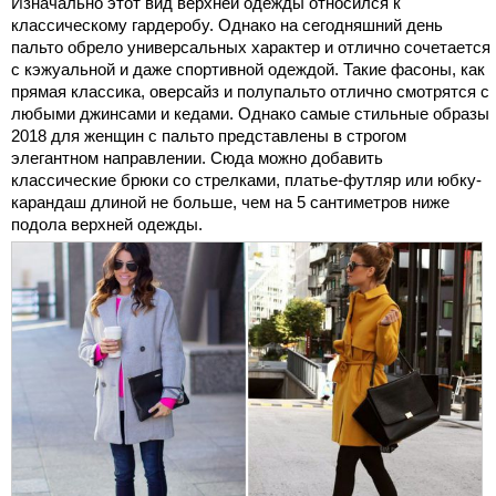
Изначально этот вид верхней одежды относился к
классическому гардеробу. Однако на сегодняшний день
пальто обрело универсальных характер и отлично сочетается
с кэжуальной и даже спортивной одеждой. Такие фасоны, как
прямая классика, оверсайз и полупальто отлично смотрятся с
любыми джинсами и кедами. Однако самые стильные образы
2018 для женщин с пальто представлены в строгом
элегантном направлении. Сюда можно добавить
классические брюки со стрелками, платье-футляр или юбку-
карандаш длиной не больше, чем на 5 сантиметров ниже
подола верхней одежды.