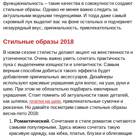
функциональность – такие качества в совокупности создают
стильные образы. Однако не менее важно следить за
актуальными модными тенденциями. И тогда даже самый
скромный лук выделит вас на фоне остальных и подчеркнет
незаурядный вкус, оригинальность, привлекательность.
Стильные образы 2018
В новом сезоне стилисты делают акцент на женственности и
утонченности. Очень важно уметь сочетать практичность
лука с выделением изящности и элегантности. Самым
верным способом добиться такого эффекта будет
добавление оригинальных аксессуаров. Дизайнеры
используют красивые украшения для волос, на уши, руки и
шею. При этом не обязательно подбирать ювелирные
украшения. Стоит помнить об актуальности таких деталей,
как шляпки,
платки на шею
, привлекательные сумочки и
рюкзачки. Но давайте посмотрим самые стильные образы
весна-лето 2018:
Романтический.
Сочетания в стиле романтик считаются
самыми популярными. Здесь можно сочетать такую
красивую одежду, как юбки, платья, блузки и облегающие