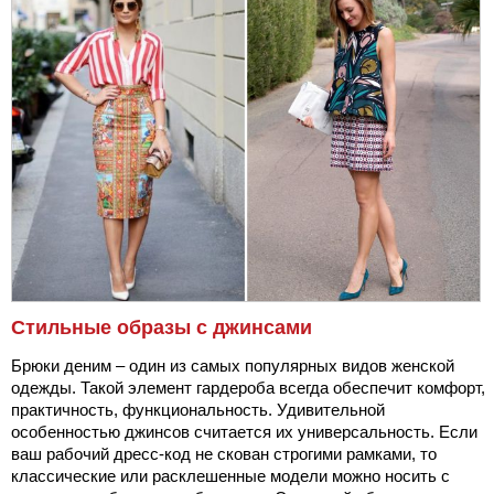
Стильные образы с джинсами
Брюки деним – один из самых популярных видов женской
одежды. Такой элемент гардероба всегда обеспечит комфорт,
практичность, функциональность. Удивительной
особенностью джинсов считается их универсальность. Если
ваш рабочий дресс-код не скован строгими рамками, то
классические или расклешенные модели можно носить с