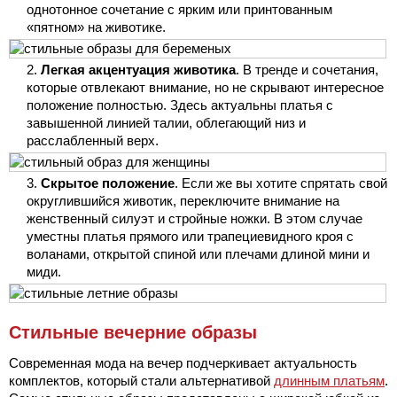
однотонное сочетание с ярким или принтованным
«пятном» на животике.
Легкая акцентуация животика
. В тренде и сочетания,
которые отвлекают внимание, но не скрывают интересное
положение полностью. Здесь актуальны платья с
завышенной линией талии, облегающий низ и
расслабленный верх.
Скрытое положение
. Если же вы хотите спрятать свой
округлившийся животик, переключите внимание на
женственный силуэт и стройные ножки. В этом случае
уместны платья прямого или трапециевидного кроя с
воланами, открытой спиной или плечами длиной мини и
миди.
Стильные вечерние образы
Современная мода на вечер подчеркивает актуальность
комплектов, который стали альтернативой
длинным платьям
.