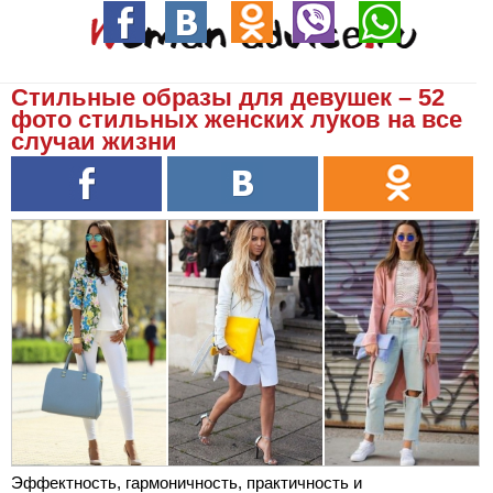
Стильные образы для девушек – 52
фото стильных женских луков на все
случаи жизни
Эффектность, гармоничность, практичность и