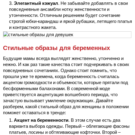
Элегантный кэжуал
. Не забывайте добавлять в свои
повседневные ансамбли нотку женственности и
утонченности. Отличным решением будет сочетание
строгой юбки-карандаш и яркой рубашки, летящего платья
и контрастного жакета.
Стильные образы для беременных
Будущие мамы всегда выглядят женственно, утонченно и
нежно. И как раз такие качества стоит подчеркивать в своих
повседневных сочетаниях. Однако стоит помнить, что
прошли уже те времена, когда беременность считалась
акцентом громоздкости и объемности, которые прятали под
бесформенными балахонами. В современной моде
приветствуется акцентуация волшебного периода, что
зачастую вызывает умиление окружающих. Давайте
разберем, какой стильный образ для женщины в положении
поможет оставаться в тренде:
Акцент на беременности
. В этом случае есть два
варианта выбора одежды. Первый – облегающие фасоны
платьев, лосины и обтягивающие кофточки. Второй –