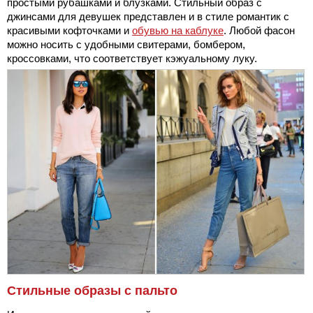
простыми рубашками и блузками. Стильный образ с
джинсами для девушек представлен и в стиле романтик с
красивыми кофточками и
обувью на каблуке
. Любой фасон
можно носить с удобными свитерами, бомбером,
кроссовками, что соответствует кэжуальному луку.
Стильные образы с пальто