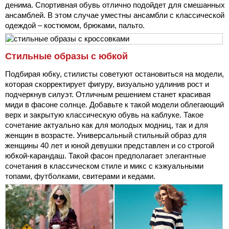
денима. Спортивная обувь отлично подойдет для смешанных
ансамблей. В этом случае уместны ансамбли с классической
одеждой – костюмом, брюками, пальто.
Стильные образы с юбкой
Подбирая юбку, стилисты советуют остановиться на модели,
которая скорректирует фигуру, визуально удлинив рост и
подчеркнув силуэт. Отличным решением станет красивая
миди в фасоне солнце. Добавьте к такой модели облегающий
верх и закрытую классическую обувь на каблуке. Такое
сочетание актуально как для молодых модниц, так и для
женщин в возрасте. Универсальный стильный образ для
женщины 40 лет и юной девушки представлен и со строгой
юбкой-карандаш. Такой фасон предполагает элегантные
сочетания в классическом стиле и микс с кэжуальными
топами, футболками, свитерами и кедами.