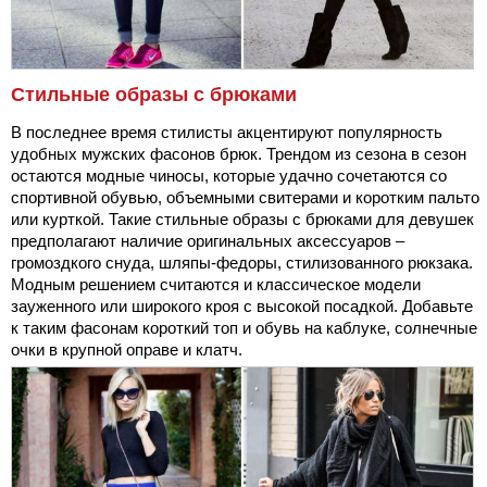
Стильные образы с брюками
В последнее время стилисты акцентируют популярность
удобных мужских фасонов брюк. Трендом из сезона в сезон
остаются модные чиносы, которые удачно сочетаются со
спортивной обувью, объемными свитерами и коротким пальто
или курткой. Такие стильные образы с брюками для девушек
предполагают наличие оригинальных аксессуаров –
громоздкого снуда, шляпы-федоры, стилизованного рюкзака.
Модным решением считаются и классическое модели
зауженного или широкого кроя с высокой посадкой. Добавьте
к таким фасонам короткий топ и обувь на каблуке, солнечные
очки в крупной оправе и клатч.