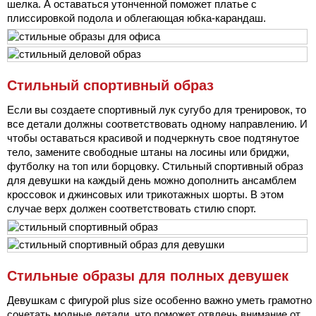
шелка. А оставаться утонченной поможет платье с
плиссировкой подола и облегающая юбка-карандаш.
Стильный спортивный образ
Если вы создаете спортивный лук сугубо для тренировок, то
все детали должны соответствовать одному направлению. И
чтобы оставаться красивой и подчеркнуть свое подтянутое
тело, замените свободные штаны на лосины или бриджи,
футболку на топ или борцовку. Стильный спортивный образ
для девушки на каждый день можно дополнить ансамблем
кроссовок и джинсовых или трикотажных шорты. В этом
случае верх должен соответствовать стилю спорт.
Стильные образы для полных девушек
Девушкам с фигурой plus size особенно важно уметь грамотно
сочетать модные детали, что поможет отвлечь внимание от