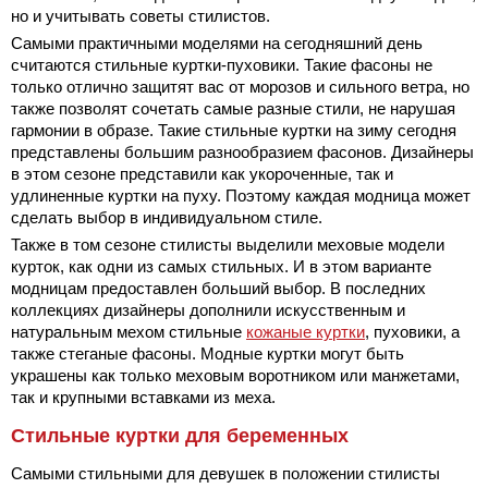
но и учитывать советы стилистов.
Самыми практичными моделями на сегодняшний день
считаются стильные куртки-пуховики. Такие фасоны не
только отлично защитят вас от морозов и сильного ветра, но
также позволят сочетать самые разные стили, не нарушая
гармонии в образе. Такие стильные куртки на зиму сегодня
представлены большим разнообразием фасонов. Дизайнеры
в этом сезоне представили как укороченные, так и
удлиненные куртки на пуху. Поэтому каждая модница может
сделать выбор в индивидуальном стиле.
Также в том сезоне стилисты выделили меховые модели
курток, как одни из самых стильных. И в этом варианте
модницам предоставлен больший выбор. В последних
коллекциях дизайнеры дополнили искусственным и
натуральным мехом стильные
кожаные куртки
, пуховики, а
также стеганые фасоны. Модные куртки могут быть
украшены как только меховым воротником или манжетами,
так и крупными вставками из меха.
Стильные куртки для беременных
Самыми стильными для девушек в положении стилисты