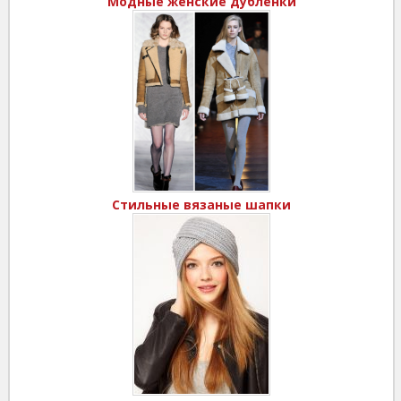
Модные женские дубленки
Стильные вязаные шапки