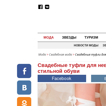
МОДА
ЗВЕЗДЫ
ТУРИЗМ
НОВОСТИ МОДЫ
З
Мода
>
Свадебная мода
>
Свадебные туфли для
Свадебные туфли для нев
стильной обуви