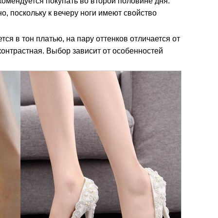
омендуется покупать во второй половине дня.
о, поскольку к вечеру ноги имеют свойство
тся в тон платью, на пару оттенков отличается от
контрастная. Выбор зависит от особенностей