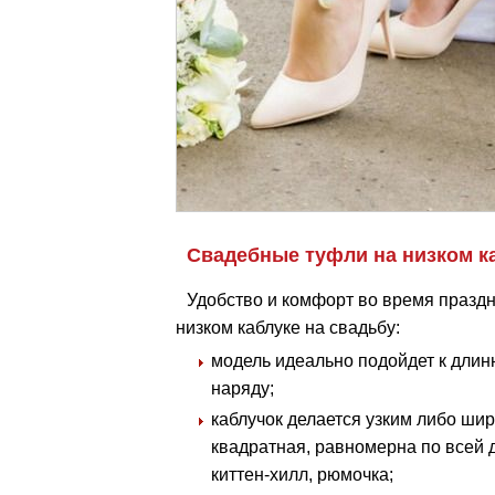
Свадебные туфли на низком к
Удобство и комфорт во время празд
низком каблуке на свадьбу:
модель идеально подойдет к длин
наряду;
каблучок делается узким либо ши
квадратная, равномерна по всей
киттен-хилл, рюмочка;