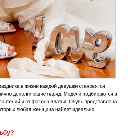
аздника в жизни каждой девушки становятся
нично дополняющие наряд. Модели подбираются в
очтений и от фасона платья. Обувь представлена
оторых любая женщина найдет идеально
дьбу?