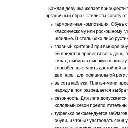
Каждая девушка желает приобрести т
органичный образ, стилисты советую
гармоничная композиция. Обувь ст
классическому или роскошному г
шпильке. В стиль бохо либо русти
главный критерий при выборе обув
ей придется провести весь день,
силах, выбирая высокую шпильку.
способен выступить достойной ал
две пары, для официальной регис
высота каблука. Платья-мини прев
наряду в пол разрешается выбрать
сезонность. Для лета допускаетс
холодный сезон предпочтительны
туфельки рекомендуется заблагов
обуви, и чтобы чувствовать себя 