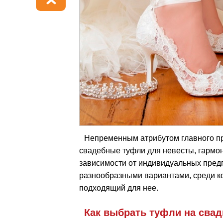
Непременным атрибутом главного пр
свадебные туфли для невесты, гармо
зависимости от индивидуальных предп
разнообразными вариантами, среди к
подходящий для нее.
Как выбрать туфли на сва