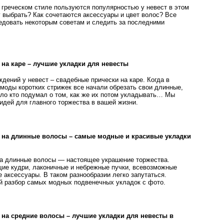
 греческом стиле пользуются популярностью у невест в этом
у выбрать? Как сочетаются аксессуары и цвет волос? Все
ледовать некоторым советам и следить за последними
на каре – лучшие укладки для невесты
дений у невест – свадебные прически на каре. Когда в
 моды коротких стрижек все начали обрезать свои длинные,
ло кто подумал о том, как же их потом укладывать… Мы
идей для главного торжества в вашей жизни.
 на длинные волосы – самые модные и красивые укладки
а длинные волосы — настоящее украшение торжества.
е кудри, лаконичные и небрежные пучки, всевозможные
 аксессуары. В таком разнообразии легко запутаться.
 разбор самых модных подвенечных укладок с фото.
на средние волосы – лучшие укладки для невесты в