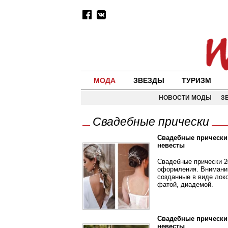
МОДА
ЗВЕЗДЫ
ТУРИЗМ
НОВОСТИ МОДЫ
З
Свадебные прически
Свадебные прически 
невесты
Свадебные прически 2
оформления. Внимани
созданные в виде локо
фатой, диадемой.
Свадебные прически 
невесты