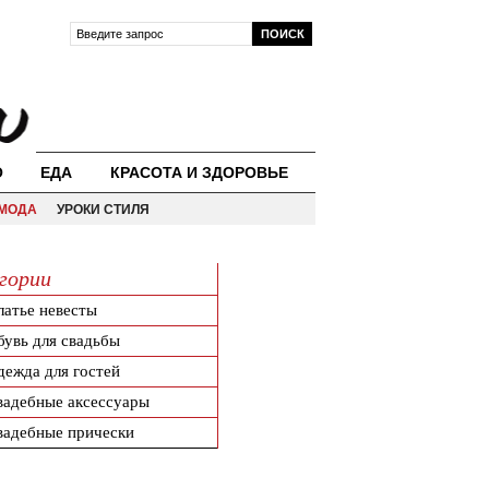
О
ЕДА
КРАСОТА И ЗДОРОВЬЕ
МОДА
УРОКИ СТИЛЯ
гории
латье невесты
бувь для свадьбы
дежда для гостей
вадебные аксессуары
вадебные прически