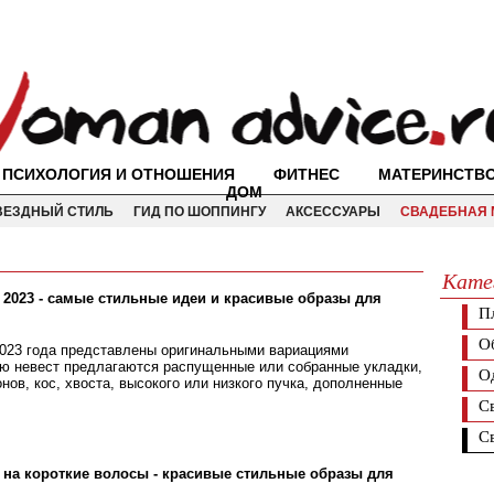
ПСИХОЛОГИЯ И ОТНОШЕНИЯ
ФИТНЕС
МАТЕРИНСТВ
ДОМ
ВЕЗДНЫЙ СТИЛЬ
ГИД ПО ШОППИНГУ
АКСЕССУАРЫ
СВАДЕБНАЯ 
Кате
2023 - самые стильные идеи и красивые образы для
П
О
023 года представлены оригинальными вариациями
ю невест предлагаются распущенные или собранные укладки,
О
нов, кос, хвоста, высокого или низкого пучка, дополненные
С
С
на короткие волосы - красивые стильные образы для