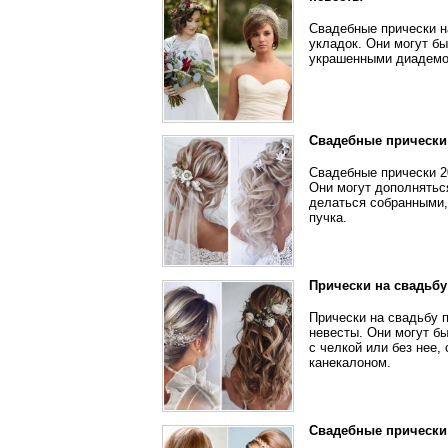
Свадебные прически н
укладок. Они могут бы
украшенными диадемой
Свадебные прически 
Свадебные прически 2
Они могут дополнятьс
делаться собранными,
пучка.
Прически на свадьбу
Прически на свадьбу 
невесты. Они могут б
с челкой или без нее,
канекалоном.
Свадебные прически 