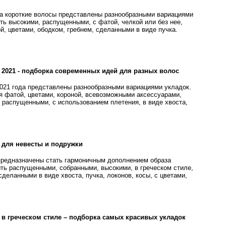
а короткие волосы представлены разнообразными вариациями
ть высокими, распущенными, с фатой, челкой или без нее,
, цветами, ободком, гребнем, сделанными в виде пучка.
2021 - подборка современных идей для разных волос
021 года представлены разнообразными вариациями укладок.
я фатой, цветами, короной, всевозможными аксессуарами,
 распущенными, с использованием плетения, в виде хвоста,
 для невесты и подружки
предназначены стать гармоничным дополнением образа
ыть распущенными, собранными, высокими, в греческом стиле,
 сделанными в виде хвоста, пучка, локонов, косы, с цветами,
в греческом стиле – подборка самых красивых укладок