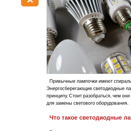
Привычные лампочки имеют спираль, 
Энергосберегающие светодиодные ла
принципу. Стоит разобраться, чем они 
для замены светового оборудования.
Что такое светодиодные л