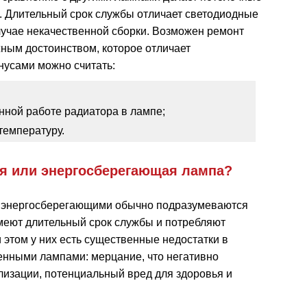
 Длительный срок службы отличает светодиодные
лучае некачественной сборки. Возможен ремонт
жным достоинством, которое отличает
нусами можно считать:
нной работе радиатора в лампе;
температуру.
ая или энергосберегающая лампа?
под энергосберегающими обычно подразумеваются
имеют длительный срок службы и потребляют
 этом у них есть существенные недостатки в
енными лампами: мерцание, что негативно
илизации, потенциальный вред для здоровья и