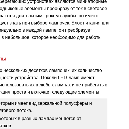
сберегающих устройствах являются миниатюрные
водниковые элементы преобразуют ток в световое
чаются длительным сроком службы, но имеют
дует знать при выборе лампочек. Блок питания для
идуально в каждой лампе, он преобразует
 в небольшое, которое необходимо для работы
мпы
о нескольких десятков лампочек, их количество
щности устройства. Цоколи LED-ламп имеют
использовать их в любых лампах и не прибегать к
укция проста и включает следующие элементы:
оторый имеет вид зеркальной полусферы и
етового потока.
которых в разных лампах меняется от
ятков.