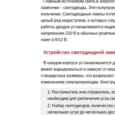
Главным источником света в энерго
лампочки – светодиоды. Эти полупро
излучение. Светодиодные лампы отли
целый ряд недостатков, о которых сле
работы диодов устанавливается индив
напряжение 220 В в обычных розетках
ламп в 6/12 В.
Устройство светодиодной ла
В каждом корпусе устанавливается д
может варьироваться и зависит от мо
стандартные размеры, что разрешает 
изменениям электропроводки. Констр
Рассеиватель или отражатель, к
необходим для увеличения угла св
Набор светодиодов, количество 
нескольких штук до нескольких дес