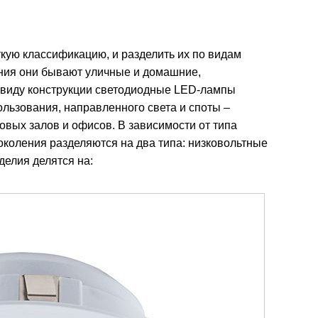
кую классификацию, и разделить их по видам
ения они бывают уличные и домашние,
виду конструкции светодиодные LED-лампы
льзования, направленного света и споты –
вых залов и офисов. В зависимости от типа
коления разделяются на два типа: низковольтные
делия делятся на: