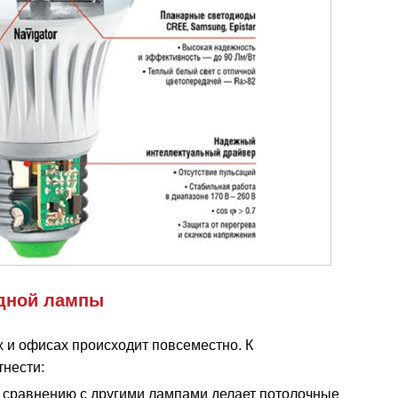
дной лампы
х и офисах происходит повсеместно. К
нести:
о сравнению с другими лампами делает потолочные