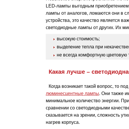
LED-лампы выгодным приобретением.
лампы от аналогов, ломаются они в с
устройства, это качество является ва
светодиодные лампы от других. Их ми
высокую стоимость;
выделение тепла при некачестве
не всегда комфортную цветовую 
Какая лучше – светодиодн
Когда возникает такой вопрос, то 
люминесцентные лампы
. Они также 
минимальное количество энергии. При
сравнении со светодиодными качеств
сказывается на зрении, сложность ут
нагрев корпуса.