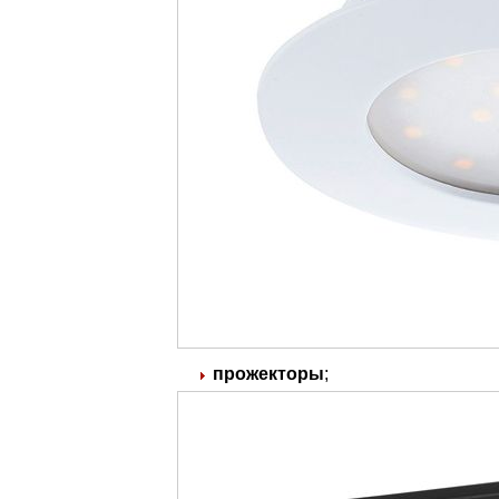
прожекторы
;