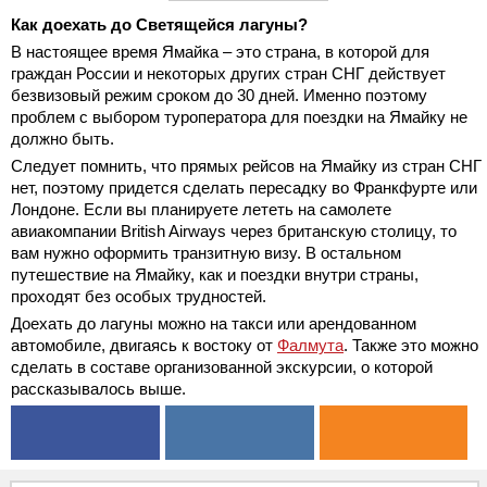
Как доехать до Светящейся лагуны?
В настоящее время Ямайка – это страна, в которой для
граждан России и некоторых других стран СНГ действует
безвизовый режим сроком до 30 дней. Именно поэтому
проблем с выбором туроператора для поездки на Ямайку не
должно быть.
Следует помнить, что прямых рейсов на Ямайку из стран СНГ
нет, поэтому придется сделать пересадку во Франкфурте или
Лондоне. Если вы планируете лететь на самолете
авиакомпании British Airways через британскую столицу, то
вам нужно оформить транзитную визу. В остальном
путешествие на Ямайку, как и поездки внутри страны,
проходят без особых трудностей.
Доехать до лагуны можно на такси или арендованном
автомобиле, двигаясь к востоку от
Фалмута
. Также это можно
сделать в составе организованной экскурсии, о которой
рассказывалось выше.