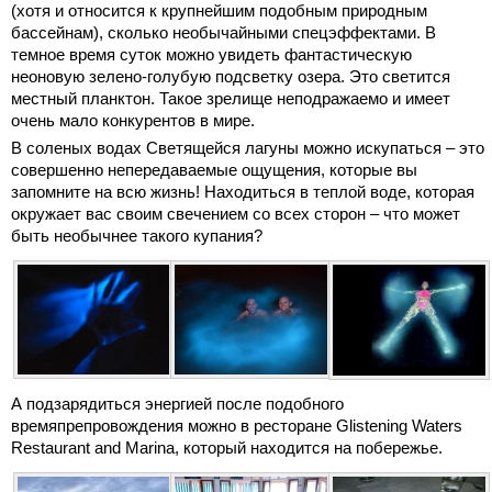
(хотя и относится к крупнейшим подобным природным
бассейнам), сколько необычайными спецэффектами. В
темное время суток можно увидеть фантастическую
неоновую зелено-голубую подсветку озера. Это светится
местный планктон. Такое зрелище неподражаемо и имеет
очень мало конкурентов в мире.
В соленых водах Светящейся лагуны можно искупаться – это
совершенно непередаваемые ощущения, которые вы
запомните на всю жизнь! Находиться в теплой воде, которая
окружает вас своим свечением со всех сторон – что может
быть необычнее такого купания?
А подзарядиться энергией после подобного
времяпрепровождения можно в ресторане Glistening Waters
Restaurant and Marina, который находится на побережье.