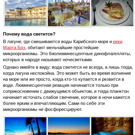
Почему вода светится?
В лагуне, где смешиваются воды Карибского моря и
реки
Марта Брэ
, обитают мельчайшие простейшие
микроорганизмы. Это биолюминесцентные динофлагелляты,
которых в народе называют ночесветками.
Однако имейте в виду: вода светится не всегда, а лишь тогда,
когда лагуна неспокойна. Это может быть во время волнения
на море или же просто, когда кто-то купается и резвится в
воде. Люминесцентная реакция начинается только при
соприкосновении с движущимся объектом, и тогда планктон
начинает источать слабое свечение, которое в ночи кажется
более ярким и впечатляющим. Сами по себе эти
микроорганизмы не фосфоресцируют.