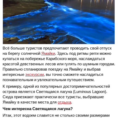
Всё больше туристов предпочитают проводить свой отпуск
на берегу солнечной
Ямайки
. Здесь под ритмы регги можно
купаться на побережье Карибского моря, наслаждаться
красотой девственных лесов или гулять по шумным городам.
Правильно спланировав поездку на Ямайку и выбрав
интересные
экскурсии
, вы точно сможете насладиться
познавательным и увлекательным путешествием.
К примеру, одной из популярных достопримечательностей
острова является Светящаяся лагуна (Luminous Lagoon).
Сюда приезжают практически все туристы, выбравшие
Ямайку в качестве места для
отдыха
.
Чем интересна Светящаяся лагуна?
Итак, этот водоем славится не столько своими размерами