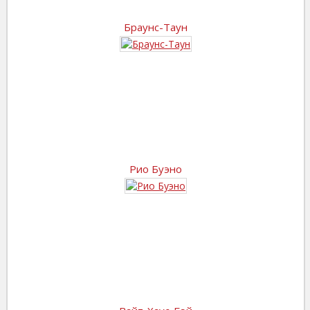
Браунс-Таун
Рио Буэно