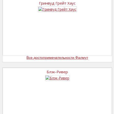
Гринвуд Грейт Хаус
Все достопримечательности Фалмут
Блэк-Ривер