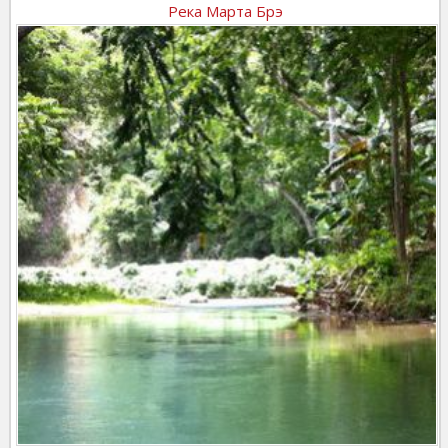
Река Марта Брэ